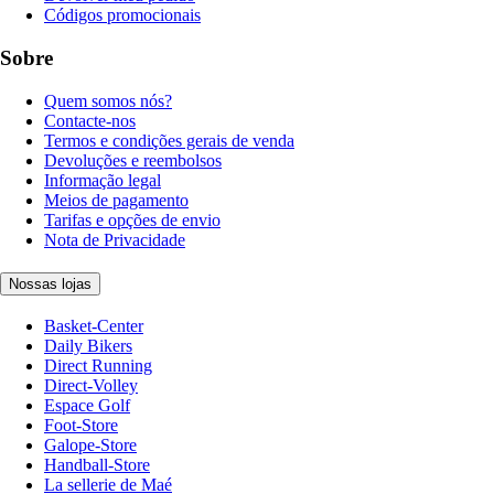
Códigos promocionais
Sobre
Quem somos nós?
Contacte-nos
Termos e condições gerais de venda
Devoluções e reembolsos
Informação legal
Meios de pagamento
Tarifas e opções de envio
Nota de Privacidade
Nossas lojas
Basket-Center
Daily Bikers
Direct Running
Direct-Volley
Espace Golf
Foot-Store
Galope-Store
Handball-Store
La sellerie de Maé