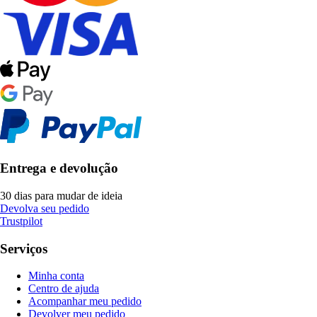
Entrega e devolução
30 dias para mudar de ideia
Devolva seu pedido
Trustpilot
Serviços
Minha conta
Centro de ajuda
Acompanhar meu pedido
Devolver meu pedido