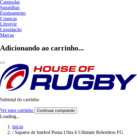
Camisolas
Sapatilhas
Equipamento
Crianças
Lifestyle
Liquidação
Marcas
Adicionando ao carrinho...
Subtotal do carrinho
Ver meu carrinho
Continuar comprando
Loading...
Início
/
Sapatos de futebol Puma Ultra 6 Ultimate Relentless FG