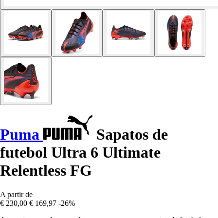
Puma
Sapatos de
futebol Ultra 6 Ultimate
Relentless FG
A partir de
€ 230,00
€ 169,97
-26%