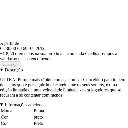
A partir de
€ 230,00
€ 169,97
-26%
+€ 8,50
oferecidos na sua proxima encomenda
Creditados apos a
validacao da sua encomenda
Loading...
Descrição
ULTRA. Porque mais rápido começa com U. Concebido para ir além
do status quo e perseguir implacavelmente os seus sonhos, é uma
edição limitada de uma velocidade ilimitada - para jogadores que se
recusam a se contentar com menos.
Informações adicionais
Marca
Puma
Cor
preto
Cor
Preto