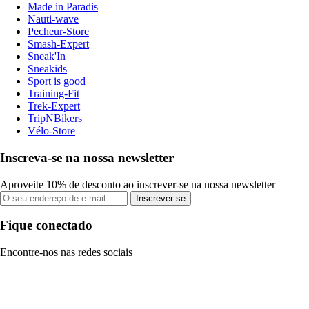
Made in Paradis
Nauti-wave
Pecheur-Store
Smash-Expert
Sneak'In
Sneakids
Sport is good
Training-Fit
Trek-Expert
TripNBikers
Vélo-Store
Inscreva-se na nossa newsletter
Aproveite 10% de desconto ao inscrever-se na nossa newsletter
Inscrever-se
Fique conectado
Encontre-nos nas redes sociais