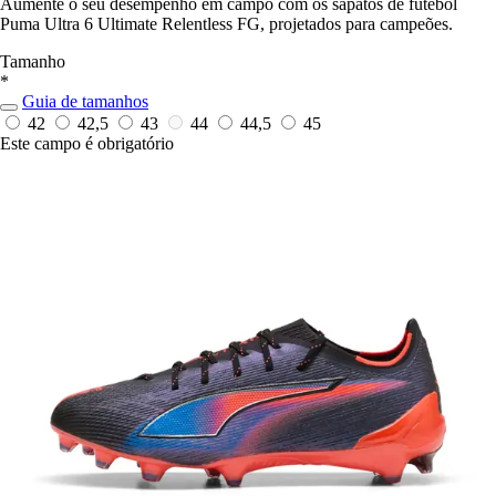
Aumente o seu desempenho em campo com os sapatos de futebol
Puma Ultra 6 Ultimate Relentless FG, projetados para campeões.
Tamanho
*
Guia de tamanhos
42
42,5
43
44
44,5
45
Este campo é obrigatório