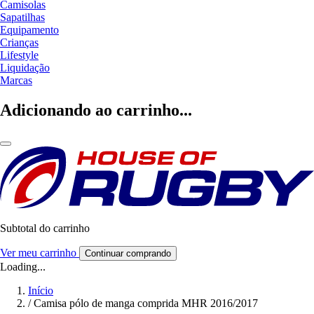
Camisolas
Sapatilhas
Equipamento
Crianças
Lifestyle
Liquidação
Marcas
Adicionando ao carrinho...
Subtotal do carrinho
Ver meu carrinho
Continuar comprando
Loading...
Início
/
Camisa pólo de manga comprida MHR 2016/2017