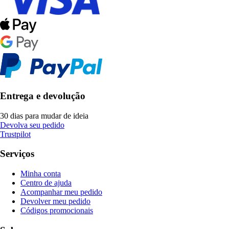
Entrega e devolução
30 dias para mudar de ideia
Devolva seu pedido
Trustpilot
Serviços
Minha conta
Centro de ajuda
Acompanhar meu pedido
Devolver meu pedido
Códigos promocionais