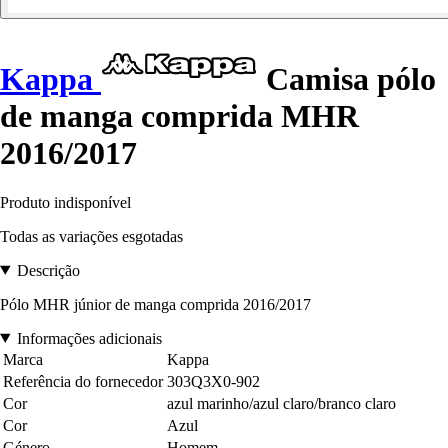
Kappa
Camisa pólo
de manga comprida MHR
2016/2017
Produto indisponível
Todas as variações esgotadas
Descrição
Pólo MHR júnior de manga comprida 2016/2017
Informações adicionais
Marca
Kappa
Referência do fornecedor
303Q3X0-902
Cor
azul marinho/azul claro/branco claro
Cor
Azul
Género
Homem