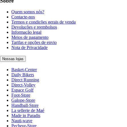
Sobre
Quem somos nós?
Contacte-nos
Termos e condições gerais de venda
Devoluções e reembolsos
Informação legal
Meios de pagamento
Tarifas e opções de envio
Nota de Privacidade
Nossas lojas
Basket-Center
Daily Bikers
Direct Running
Direct-Volley
Espace Golf
Foot-Store
Galope-Store
Handball-Store
La sellerie de Maé
Made in Paradis
Nauti-wave
Pecheur-Store