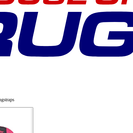
ngstraps