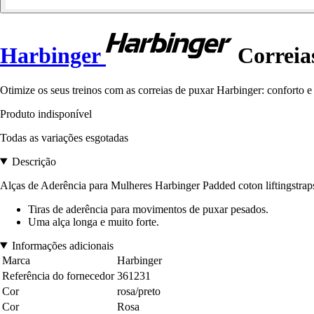
Harbinger
Correias
Otimize os seus treinos com as correias de puxar Harbinger: conforto e
Produto indisponível
Todas as variações esgotadas
Descrição
Alças de Aderência para Mulheres Harbinger Padded coton liftingstrap
Tiras de aderência para movimentos de puxar pesados.
Uma alça longa e muito forte.
Informações adicionais
Marca
Harbinger
Referência do fornecedor
361231
Cor
rosa/preto
Cor
Rosa