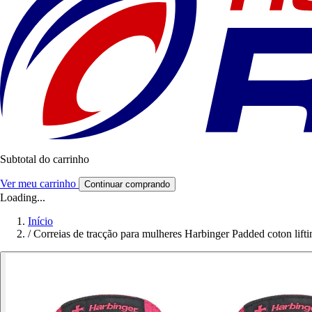
Subtotal do carrinho
Ver meu carrinho
Continuar comprando
Loading...
Início
/
Correias de tracção para mulheres Harbinger Padded coton lifti