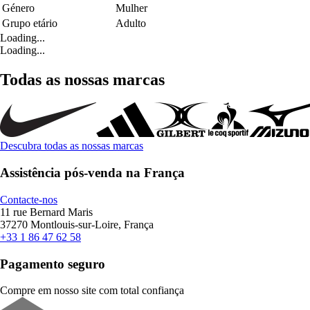
Género
Mulher
Grupo etário
Adulto
Loading...
Loading...
Todas as nossas marcas
Descubra todas as nossas marcas
Assistência pós-venda na França
Contacte-nos
11 rue Bernard Maris
37270 Montlouis-sur-Loire, França
+33 1 86 47 62 58
Pagamento seguro
Compre em nosso site com total confiança