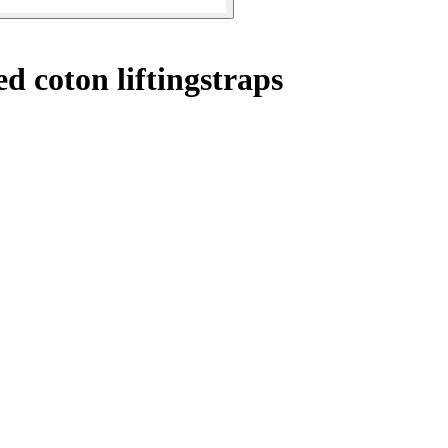
d coton liftingstraps