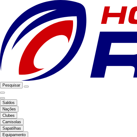
Pesquisar
Saldos
Nações
Clubes
Camisolas
Sapatilhas
Equipamento