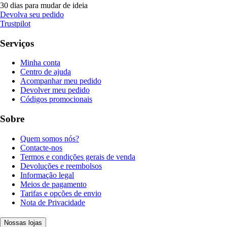
30 dias para mudar de ideia
Devolva seu pedido
Trustpilot
Serviços
Minha conta
Centro de ajuda
Acompanhar meu pedido
Devolver meu pedido
Códigos promocionais
Sobre
Quem somos nós?
Contacte-nos
Termos e condições gerais de venda
Devoluções e reembolsos
Informação legal
Meios de pagamento
Tarifas e opções de envio
Nota de Privacidade
Nossas lojas