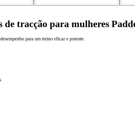
 de tracção para mulheres Padde
 desempenho para um treino eficaz e potente.
s