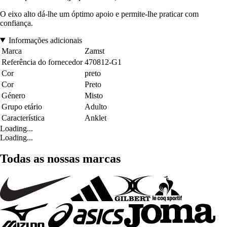
O eixo alto dá-lhe um óptimo apoio e permite-lhe praticar com
confiança.
Informações adicionais
Marca
Zamst
Referência do fornecedor
470812-G1
Cor
preto
Cor
Preto
Género
Misto
Grupo etário
Adulto
Característica
Anklet
Loading...
Loading...
Todas as nossas marcas