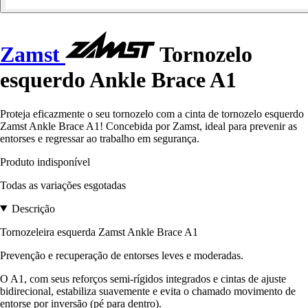
Zamst
Tornozelo
esquerdo Ankle Brace A1
Proteja eficazmente o seu tornozelo com a cinta de tornozelo esquerdo
Zamst Ankle Brace A1! Concebida por Zamst, ideal para prevenir as
entorses e regressar ao trabalho em segurança.
Produto indisponível
Todas as variações esgotadas
Descrição
Tornozeleira esquerda Zamst Ankle Brace A1
Prevenção e recuperação de entorses leves e moderadas.
O A1, com seus reforços semi-rígidos integrados e cintas de ajuste
bidirecional, estabiliza suavemente e evita o chamado movimento de
entorse por inversão (pé para dentro).