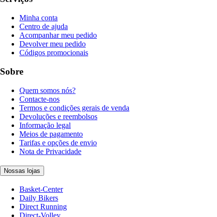
Minha conta
Centro de ajuda
Acompanhar meu pedido
Devolver meu pedido
Códigos promocionais
Sobre
Quem somos nós?
Contacte-nos
Termos e condições gerais de venda
Devoluções e reembolsos
Informação legal
Meios de pagamento
Tarifas e opções de envio
Nota de Privacidade
Nossas lojas
Basket-Center
Daily Bikers
Direct Running
Direct-Volley