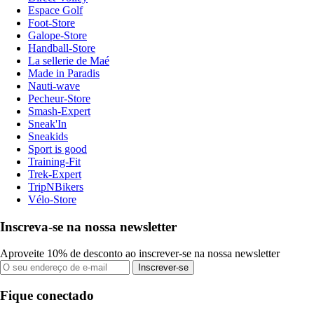
Espace Golf
Foot-Store
Galope-Store
Handball-Store
La sellerie de Maé
Made in Paradis
Nauti-wave
Pecheur-Store
Smash-Expert
Sneak'In
Sneakids
Sport is good
Training-Fit
Trek-Expert
TripNBikers
Vélo-Store
Inscreva-se na nossa newsletter
Aproveite 10% de desconto ao inscrever-se na nossa newsletter
Inscrever-se
Fique conectado