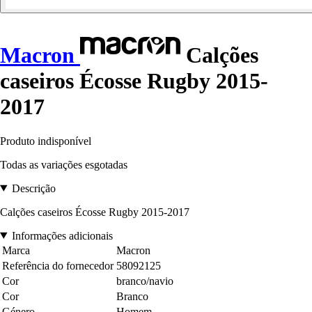
Macron
Calções
caseiros Écosse Rugby 2015-
2017
Produto indisponível
Todas as variações esgotadas
Descrição
Calções caseiros Écosse Rugby 2015-2017
Informações adicionais
Marca
Macron
Referência do fornecedor
58092125
Cor
branco/navio
Cor
Branco
Género
Homem