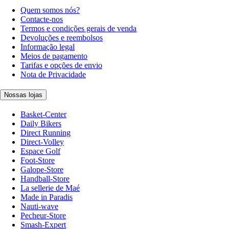
Quem somos nós?
Contacte-nos
Termos e condições gerais de venda
Devoluções e reembolsos
Informação legal
Meios de pagamento
Tarifas e opções de envio
Nota de Privacidade
Nossas lojas
Basket-Center
Daily Bikers
Direct Running
Direct-Volley
Espace Golf
Foot-Store
Galope-Store
Handball-Store
La sellerie de Maé
Made in Paradis
Nauti-wave
Pecheur-Store
Smash-Expert