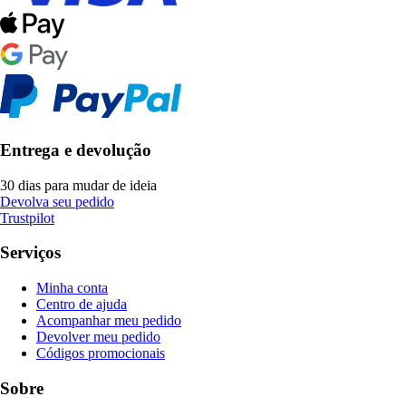
Entrega e devolução
30 dias para mudar de ideia
Devolva seu pedido
Trustpilot
Serviços
Minha conta
Centro de ajuda
Acompanhar meu pedido
Devolver meu pedido
Códigos promocionais
Sobre