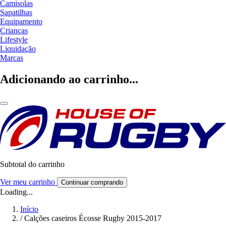
Camisolas
Sapatilhas
Equipamento
Crianças
Lifestyle
Liquidação
Marcas
Adicionando ao carrinho...
Subtotal do carrinho
Ver meu carrinho
Continuar comprando
Loading...
Início
/
Calções caseiros Écosse Rugby 2015-2017