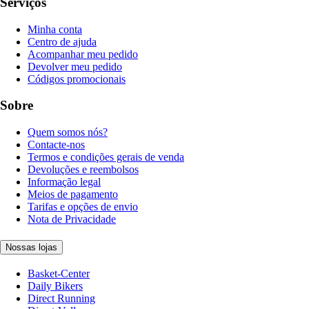
Serviços
Minha conta
Centro de ajuda
Acompanhar meu pedido
Devolver meu pedido
Códigos promocionais
Sobre
Quem somos nós?
Contacte-nos
Termos e condições gerais de venda
Devoluções e reembolsos
Informação legal
Meios de pagamento
Tarifas e opções de envio
Nota de Privacidade
Nossas lojas
Basket-Center
Daily Bikers
Direct Running