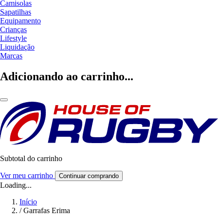
Camisolas
Sapatilhas
Equipamento
Crianças
Lifestyle
Liquidação
Marcas
Adicionando ao carrinho...
Subtotal do carrinho
Ver meu carrinho
Continuar comprando
Loading...
Início
/
Garrafas Erima