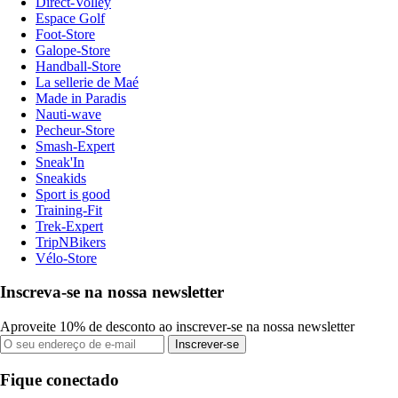
Direct-Volley
Espace Golf
Foot-Store
Galope-Store
Handball-Store
La sellerie de Maé
Made in Paradis
Nauti-wave
Pecheur-Store
Smash-Expert
Sneak'In
Sneakids
Sport is good
Training-Fit
Trek-Expert
TripNBikers
Vélo-Store
Inscreva-se na nossa newsletter
Aproveite 10% de desconto ao inscrever-se na nossa newsletter
Inscrever-se
Fique conectado