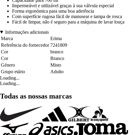
Capacidade para 700 ml
Impermeável e utilizável graças à sua válvula especial
Forma ergonómica para uma boa aderência
Com superfície rugosa fácil de manusear e tampa de rosca
Fácil de limpar, não é seguro para a máquina de lavar louça
Informações adicionais
Marca
Erima
Referência do fornecedor
7241809
Cor
branco
Cor
Branco
Género
Misto
Grupo etário
Adulto
Loading...
Loading...
Todas as nossas marcas