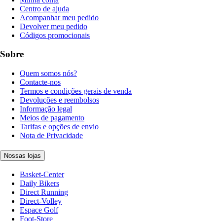
Centro de ajuda
Acompanhar meu pedido
Devolver meu pedido
Códigos promocionais
Sobre
Quem somos nós?
Contacte-nos
Termos e condições gerais de venda
Devoluções e reembolsos
Informação legal
Meios de pagamento
Tarifas e opções de envio
Nota de Privacidade
Nossas lojas
Basket-Center
Daily Bikers
Direct Running
Direct-Volley
Espace Golf
Foot-Store