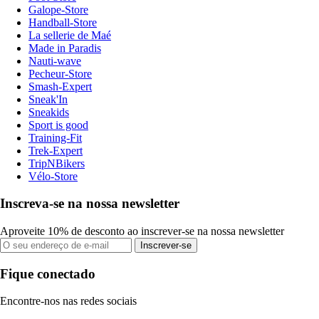
Galope-Store
Handball-Store
La sellerie de Maé
Made in Paradis
Nauti-wave
Pecheur-Store
Smash-Expert
Sneak'In
Sneakids
Sport is good
Training-Fit
Trek-Expert
TripNBikers
Vélo-Store
Inscreva-se na nossa newsletter
Aproveite 10% de desconto ao inscrever-se na nossa newsletter
Inscrever-se
Fique conectado
Encontre-nos nas redes sociais