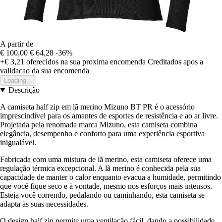
A partir de
€ 100,00
€ 64,28
-36%
+€ 3,21
oferecidos na sua proxima encomenda
Creditados apos a
validacao da sua encomenda
Loading...
Descrição
A camiseta half zip em lã merino Mizuno BT PR é o acessório
imprescindível para os amantes de esportes de resistência e ao ar livre.
Projetada pela renomada marca Mizuno, esta camiseta combina
elegância, desempenho e conforto para uma experiência esportiva
inigualável.
Fabricada com uma mistura de lã merino, esta camiseta oferece uma
regulação térmica excepcional. A lã merino é conhecida pela sua
capacidade de manter o calor enquanto evacua a humidade, permitindo
que você fique seco e à vontade, mesmo nos esforços mais intensos.
Esteja você correndo, pedalando ou caminhando, esta camiseta se
adapta às suas necessidades.
O design half zip permite uma ventilação fácil, dando a possibilidade