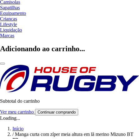
Camisolas
Sapatilhas
Equipamento
Crianças
Lifestyle
Liquidação
Marcas
Adicionando ao carrinho...
Subtotal do carrinho
Ver meu carrinho
Continuar comprando
Loading...
Início
/
Manga curta com zíper meia altura em lã merino Mizuno BT