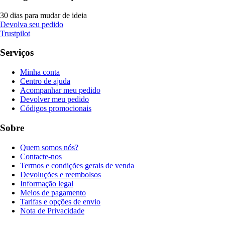
30 dias para mudar de ideia
Devolva seu pedido
Trustpilot
Serviços
Minha conta
Centro de ajuda
Acompanhar meu pedido
Devolver meu pedido
Códigos promocionais
Sobre
Quem somos nós?
Contacte-nos
Termos e condições gerais de venda
Devoluções e reembolsos
Informação legal
Meios de pagamento
Tarifas e opções de envio
Nota de Privacidade