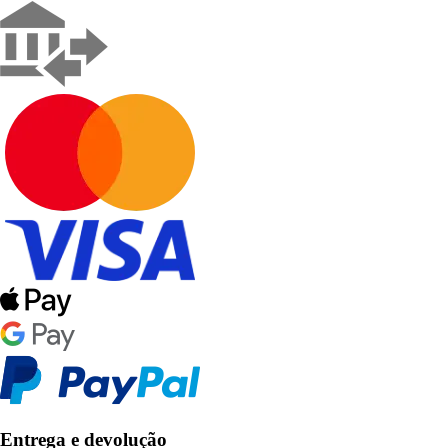
Entrega e devolução