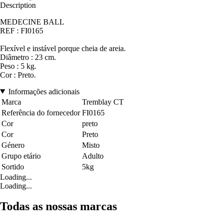
Description
MEDECINE BALL
REF : FI0165
Flexível e instável porque cheia de areia.
Diâmetro : 23 cm.
Peso : 5 kg.
Cor : Preto.
Informações adicionais
Marca
Tremblay CT
Referência do fornecedor
FI0165
Cor
preto
Cor
Preto
Género
Misto
Grupo etário
Adulto
Sortido
5kg
Loading...
Loading...
Todas as nossas marcas