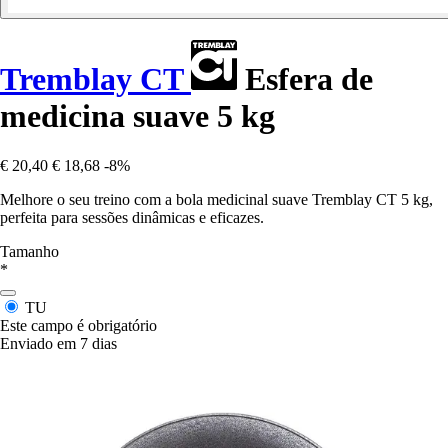
Tremblay CT
Esfera de
medicina suave 5 kg
€ 20,40
€ 18,68
-8%
Melhore o seu treino com a bola medicinal suave Tremblay CT 5 kg,
perfeita para sessões dinâmicas e eficazes.
Tamanho
*
TU
Este campo é obrigatório
Enviado em 7 dias