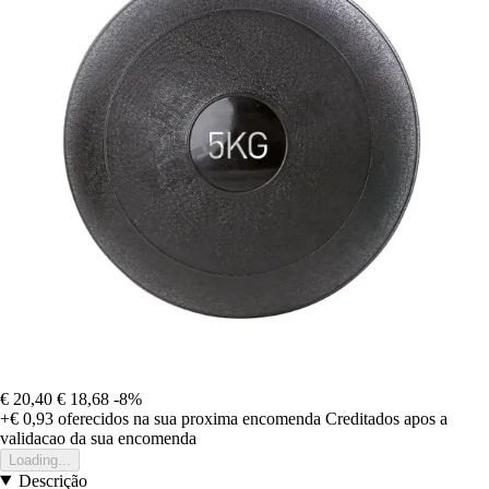
€ 20,40
€ 18,68
-8%
+€ 0,93
oferecidos na sua proxima encomenda
Creditados apos a
validacao da sua encomenda
Loading...
Descrição