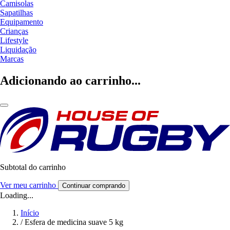
Camisolas
Sapatilhas
Equipamento
Crianças
Lifestyle
Liquidação
Marcas
Adicionando ao carrinho...
Subtotal do carrinho
Ver meu carrinho
Continuar comprando
Loading...
Início
/
Esfera de medicina suave 5 kg