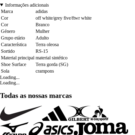
Informações adicionais
Marca
adidas
Cor
off white/grey five/ftwr white
Cor
Branco
Género
Mulher
Grupo etário
Adulto
Característica
Terra oleosa
Sortido
RS-15
Material principal
material sintético
Shoe Surface
Terra gorda (SG)
Sola
crampons
Loading...
Loading...
Todas as nossas marcas