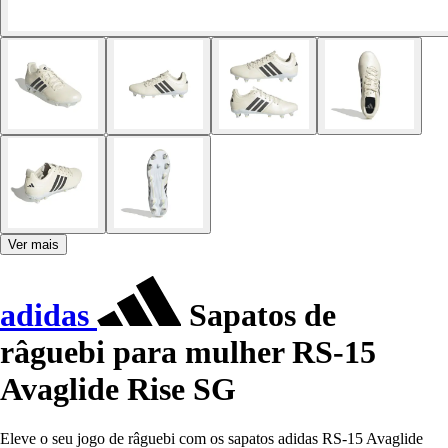
Ver mais
adidas
Sapatos de
râguebi para mulher RS-15
Avaglide Rise SG
Eleve o seu jogo de râguebi com os sapatos adidas RS-15 Avaglide