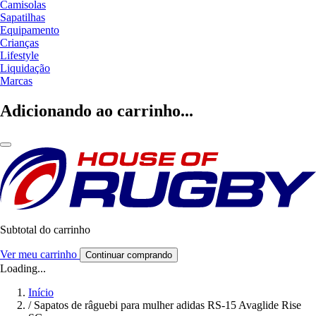
Camisolas
Sapatilhas
Equipamento
Crianças
Lifestyle
Liquidação
Marcas
Adicionando ao carrinho...
Subtotal do carrinho
Ver meu carrinho
Continuar comprando
Loading...
Início
/
Sapatos de râguebi para mulher adidas RS-15 Avaglide Rise