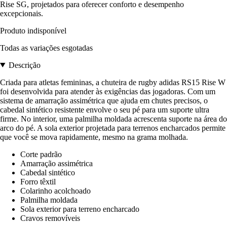
Rise SG, projetados para oferecer conforto e desempenho
excepcionais.
Produto indisponível
Todas as variações esgotadas
Descrição
Criada para atletas femininas, a chuteira de rugby adidas RS15 Rise W
foi desenvolvida para atender às exigências das jogadoras. Com um
sistema de amarração assimétrica que ajuda em chutes precisos, o
cabedal sintético resistente envolve o seu pé para um suporte ultra
firme. No interior, uma palmilha moldada acrescenta suporte na área do
arco do pé. A sola exterior projetada para terrenos encharcados permite
que você se mova rapidamente, mesmo na grama molhada.
Corte padrão
Amarração assimétrica
Cabedal sintético
Forro têxtil
Colarinho acolchoado
Palmilha moldada
Sola exterior para terreno encharcado
Cravos removíveis