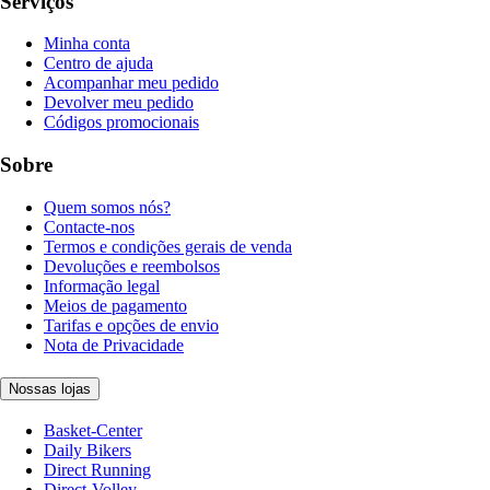
Serviços
Minha conta
Centro de ajuda
Acompanhar meu pedido
Devolver meu pedido
Códigos promocionais
Sobre
Quem somos nós?
Contacte-nos
Termos e condições gerais de venda
Devoluções e reembolsos
Informação legal
Meios de pagamento
Tarifas e opções de envio
Nota de Privacidade
Nossas lojas
Basket-Center
Daily Bikers
Direct Running
Direct-Volley