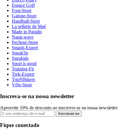
Espace Golf
Foot-Store
Galope-Store
Handball-Store
La sellerie de Maé
Made in Paradis
Nauti-wave
Pecheur-Store
Smash-Expert
Sneak'In
Sneakids
Sport is good
Training-Fit
Trek-Expert
TripNBikers
Vélo-Store
Inscreva-se na nossa newsletter
Aproveite 10% de desconto ao inscrever-se na nossa newsletter
Inscrever-se
Fique conectado