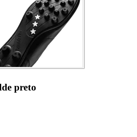
lde preto