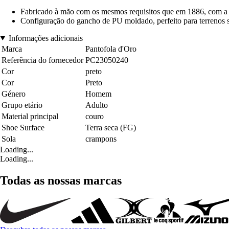
Fabricado à mão com os mesmos requisitos que em 1886, com a 
Configuração do gancho de PU moldado, perfeito para terrenos 
Informações adicionais
Marca
Pantofola d'Oro
Referência do fornecedor
PC23050240
Cor
preto
Cor
Preto
Género
Homem
Grupo etário
Adulto
Material principal
couro
Shoe Surface
Terra seca (FG)
Sola
crampons
Loading...
Loading...
Todas as nossas marcas