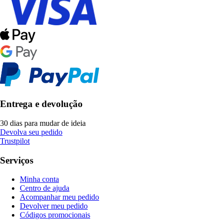
Entrega e devolução
30 dias para mudar de ideia
Devolva seu pedido
Trustpilot
Serviços
Minha conta
Centro de ajuda
Acompanhar meu pedido
Devolver meu pedido
Códigos promocionais