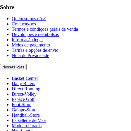
Sobre
Quem somos nós?
Contacte-nos
Termos e condições gerais de venda
Devoluções e reembolsos
Informação legal
Meios de pagamento
Tarifas e opções de envio
Nota de Privacidade
Nossas lojas
Basket-Center
Daily Bikers
Direct Running
Direct-Volley
Espace Golf
Foot-Store
Galope-Store
Handball-Store
La sellerie de Maé
Made in Paradis
Nauti-wave