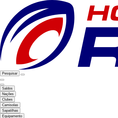
Pesquisar
Saldos
Nações
Clubes
Camisolas
Sapatilhas
Equipamento