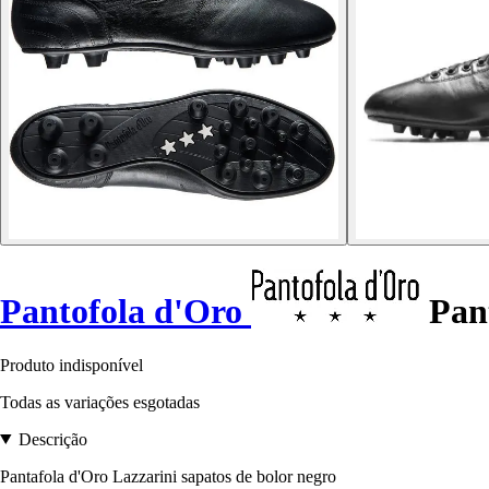
Pantofola d'Oro
Pant
Produto indisponível
Todas as variações esgotadas
Descrição
Pantafola d'Oro Lazzarini sapatos de bolor negro