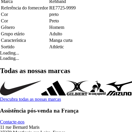
Marca
Rehband
Referência do fornecedor
RE7725-9999
Cor
preto
Cor
Preto
Género
Homem
Grupo etário
Adulto
Característica
Manga curta
Sortido
Athletic
Loading...
Loading...
Todas as nossas marcas
Descubra todas as nossas marcas
Assistência pós-venda na França
Contacte-nos
11 rue Bernard Maris