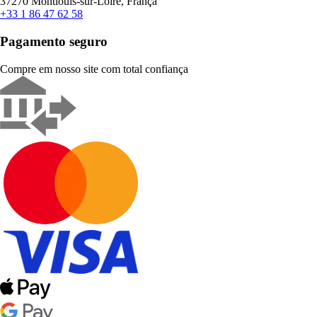
37270 Montlouis-sur-Loire, França
+33 1 86 47 62 58
Pagamento seguro
Compre em nosso site com total confiança