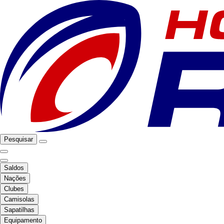
Pesquisar
Saldos
Nações
Clubes
Camisolas
Sapatilhas
Equipamento