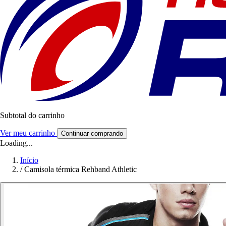
Subtotal do carrinho
Ver meu carrinho
Continuar comprando
Loading...
Início
/
Camisola térmica Rehband Athletic