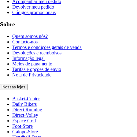
Acompanhar meu pedido
Devolver meu pedido
Códigos promocionais
Sobre
Quem somos nós?
Contacte-nos
Termos e condições gerais de venda
Devoluções e reembolsos
Informação legal
Meios de pagamento
Tarifas e opções de envio
Nota de Privacidade
Nossas lojas
Basket-Center
Daily Bikers
Direct Running
Direct-Volley
Espace Golf
Foot-Store
Galope-Store