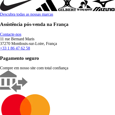
Descubra todas as nossas marcas
Assistência pós-venda na França
Contacte-nos
11 rue Bernard Maris
37270 Montlouis-sur-Loire, França
+33 1 86 47 62 58
Pagamento seguro
Compre em nosso site com total confiança