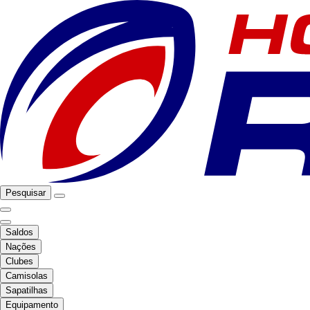
Pesquisar
Saldos
Nações
Clubes
Camisolas
Sapatilhas
Equipamento