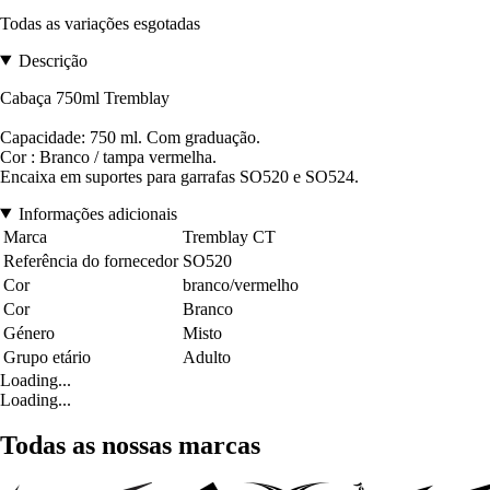
Todas as variações esgotadas
Descrição
Cabaça 750ml Tremblay
Capacidade: 750 ml. Com graduação.
Cor : Branco / tampa vermelha.
Encaixa em suportes para garrafas SO520 e SO524
.
Informações adicionais
Marca
Tremblay CT
Referência do fornecedor
SO520
Cor
branco/vermelho
Cor
Branco
Género
Misto
Grupo etário
Adulto
Loading...
Loading...
Todas as nossas marcas