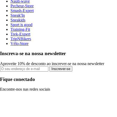
Nauti-wave
Pecheur-Store
Smash-Expert
Sneak'In
Sneakids
Sport is good
Training-Fit
Trek-Expert
TripNBikers
Vélo-Store
Inscreva-se na nossa newsletter
Aproveite 10% de desconto ao inscrever-se na nossa newsletter
Inscrever-se
Fique conectado
Encontre-nos nas redes sociais