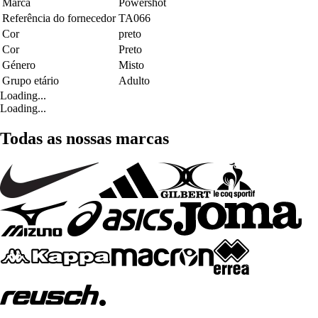
Marca
Powershot
Referência do fornecedor
TA066
Cor
preto
Cor
Preto
Género
Misto
Grupo etário
Adulto
Loading...
Loading...
Todas as nossas marcas