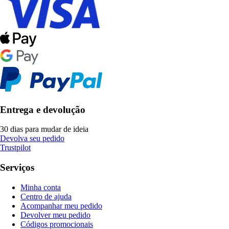
Entrega e devolução
30 dias para mudar de ideia
Devolva seu pedido
Trustpilot
Serviços
Minha conta
Centro de ajuda
Acompanhar meu pedido
Devolver meu pedido
Códigos promocionais