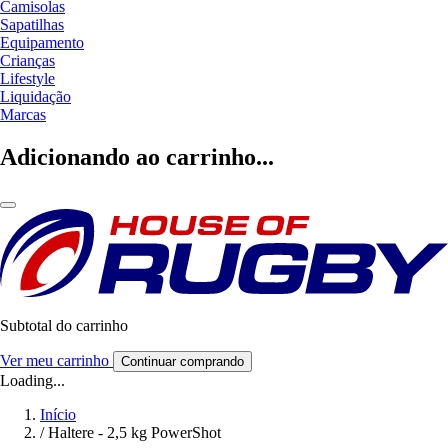
Camisolas
Sapatilhas
Equipamento
Crianças
Lifestyle
Liquidação
Marcas
Adicionando ao carrinho...
Subtotal do carrinho
Ver meu carrinho
Continuar comprando
Loading...
Início
/
Haltere - 2,5 kg PowerShot