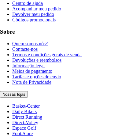
Centro de ajuda
Acompanhar meu pedido
Devolver meu pedido
Códigos promocionais
Sobre
Quem somos nós?
Contacte-nos
Termos e condições gerais de venda
Devoluções e reembolsos
Informação legal
Meios de pagamento
Tarifas e opções de envio
Nota de Privacidade
Nossas lojas
Basket-Center
Daily Bikers
Direct Running
Direct-Volley
Espace Golf
Foot-Store