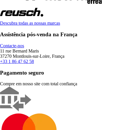
Descubra todas as nossas marcas
Assistência pós-venda na França
Contacte-nos
11 rue Bernard Maris
37270 Montlouis-sur-Loire, França
+33 1 86 47 62 58
Pagamento seguro
Compre em nosso site com total confiança