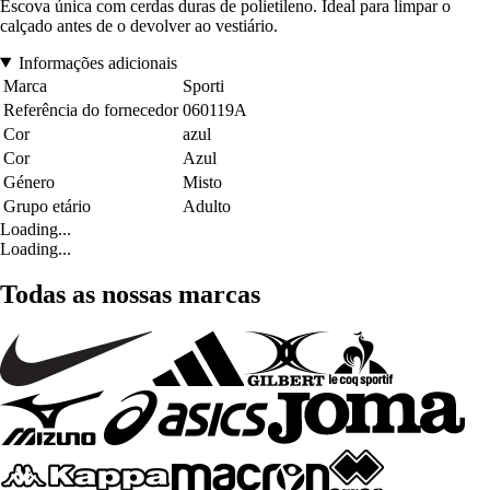
Escova única com cerdas duras de polietileno. Ideal para limpar o
calçado antes de o devolver ao vestiário.
Informações adicionais
Marca
Sporti
Referência do fornecedor
060119A
Cor
azul
Cor
Azul
Género
Misto
Grupo etário
Adulto
Loading...
Loading...
Todas as nossas marcas