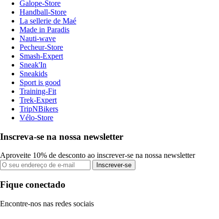
Galope-Store
Handball-Store
La sellerie de Maé
Made in Paradis
Nauti-wave
Pecheur-Store
Smash-Expert
Sneak'In
Sneakids
Sport is good
Training-Fit
Trek-Expert
TripNBikers
Vélo-Store
Inscreva-se na nossa newsletter
Aproveite 10% de desconto ao inscrever-se na nossa newsletter
Inscrever-se
Fique conectado
Encontre-nos nas redes sociais