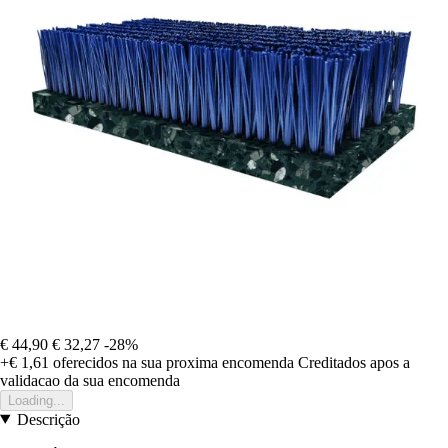
€ 44,90
€ 32,27
-28%
+€ 1,61
oferecidos na sua proxima encomenda
Creditados apos a
validacao da sua encomenda
Loading...
Descrição