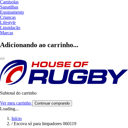
Camisolas
Sapatilhas
Equipamento
Crianças
Lifestyle
Liquidação
Marcas
Adicionando ao carrinho...
Subtotal do carrinho
Ver meu carrinho
Continuar comprando
Loading...
Início
/
Escova só para limpadores 060119