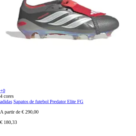
+0
4 cores
adidas
Sapatos de futebol Predator Elite FG
A partir de
€ 290,00
€ 180,33