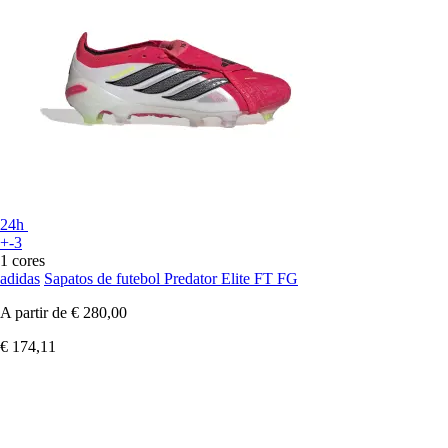
24h
+-3
1 cores
adidas
Sapatos de futebol Predator Elite FT FG
A partir de
€ 280,00
€ 174,11