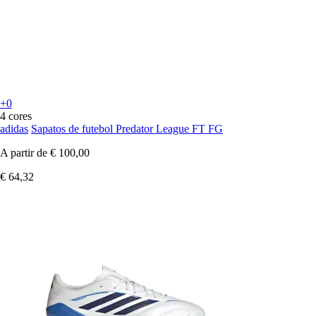
+0
4 cores
adidas
Sapatos de futebol Predator League FT FG
A partir de
€ 100,00
€ 64,32