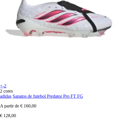
+-2
2 cores
adidas
Sapatos de futebol Predator Pro FT FG
A partir de
€ 160,00
€ 128,00