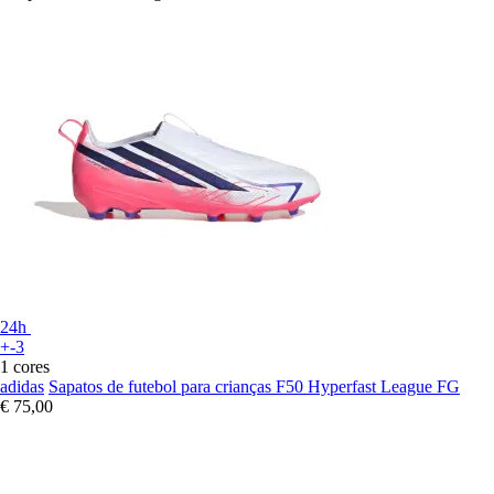
24h
+-3
1 cores
adidas
Sapatos de futebol para crianças F50 Hyperfast League FG
€ 75,00