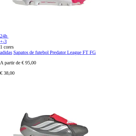
24h
+-3
1 cores
adidas
Sapatos de futebol Predator League FT FG
A partir de
€ 95,00
€ 38,00