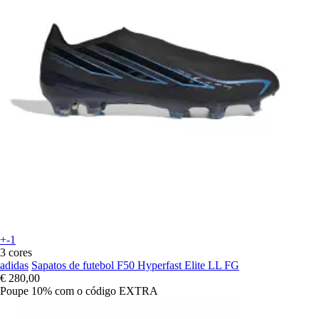
+-1
3 cores
adidas
Sapatos de futebol F50 Hyperfast Elite LL FG
€ 280,00
Poupe 10%
com o código
EXTRA