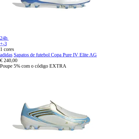
24h
+-3
1 cores
adidas
Sapatos de futebol Copa Pure IV Elite AG
€ 240,00
Poupe 5%
com o código
EXTRA