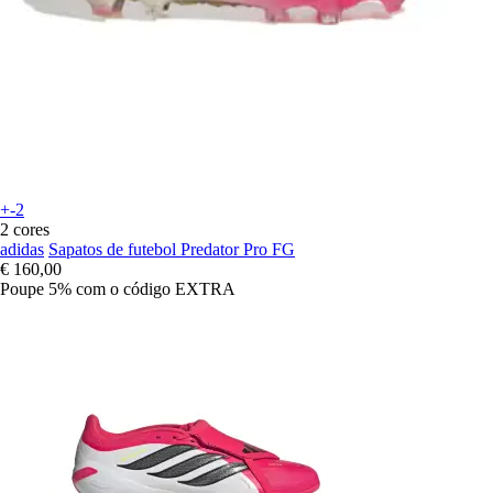
+-2
2 cores
adidas
Sapatos de futebol Predator Pro FG
€ 160,00
Poupe 5%
com o código
EXTRA