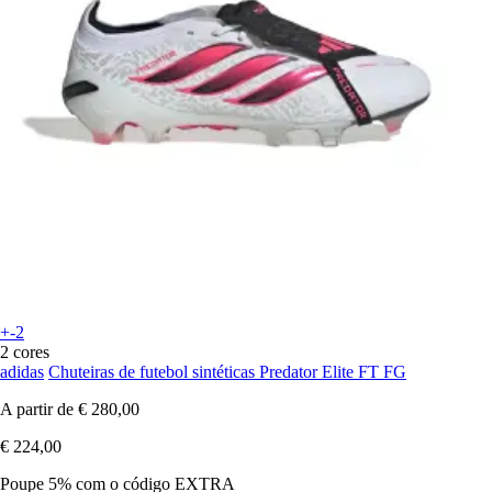
+-2
2 cores
adidas
Chuteiras de futebol sintéticas Predator Elite FT FG
A partir de
€ 280,00
€ 224,00
Poupe 5%
com o código
EXTRA