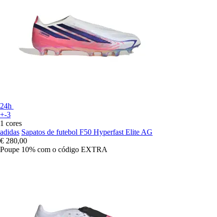
24h
+-3
1 cores
adidas
Sapatos de futebol F50 Hyperfast Elite AG
€ 280,00
Poupe 10%
com o código
EXTRA