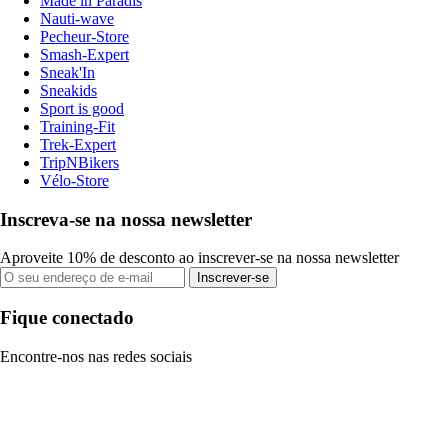
Made in Paradis
Nauti-wave
Pecheur-Store
Smash-Expert
Sneak'In
Sneakids
Sport is good
Training-Fit
Trek-Expert
TripNBikers
Vélo-Store
Inscreva-se na nossa newsletter
Aproveite 10% de desconto ao inscrever-se na nossa newsletter
Inscrever-se
Fique conectado
Encontre-nos nas redes sociais