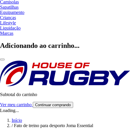
Camisolas
Sapatilhas
Equipamento
Crianças
Lifestyle
Liquidação
Marcas
Adicionando ao carrinho...
Subtotal do carrinho
Ver meu carrinho
Continuar comprando
Loading...
Início
/
Fato de treino para desporto Joma Essential