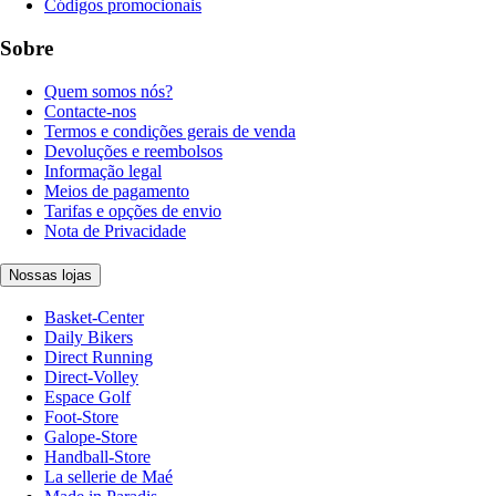
Códigos promocionais
Sobre
Quem somos nós?
Contacte-nos
Termos e condições gerais de venda
Devoluções e reembolsos
Informação legal
Meios de pagamento
Tarifas e opções de envio
Nota de Privacidade
Nossas lojas
Basket-Center
Daily Bikers
Direct Running
Direct-Volley
Espace Golf
Foot-Store
Galope-Store
Handball-Store
La sellerie de Maé