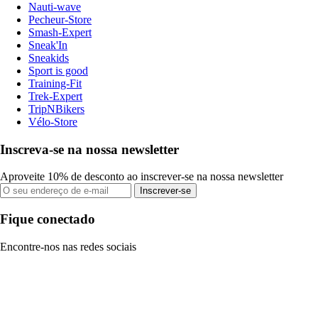
Nauti-wave
Pecheur-Store
Smash-Expert
Sneak'In
Sneakids
Sport is good
Training-Fit
Trek-Expert
TripNBikers
Vélo-Store
Inscreva-se na nossa newsletter
Aproveite 10% de desconto ao inscrever-se na nossa newsletter
Inscrever-se
Fique conectado
Encontre-nos nas redes sociais