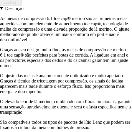
Loading...
Descrição
As meias de compressão 6.1 toe cap® merino são as primeiras meias
aquecidas com um elemento de aquecimento toe cap®, tecnologia de
malha de compressão e uma elevada proporção de lã merino. O ajuste
melhorado do punho oferece um maior conforto em port e não é
desconfortável.
Graças ao seu design muito fino, as meias de compressão de merino
6.1 toe cap® são perfeitas para botas de corrida. A ligadura em anel e
os protectores especiais dos dedos e do calcanhar garantem um ajuste
ótimo.
O ajuste das meias é anatomicamente optimizado e muito apertado.
Graças à técnica de tricotagem por compressão, os sinais de fadiga
aparecem mais tarde durante o esforço físico. Isto proporciona mais
energia e desempenho.
O elevado teor de lã merino, combinado com fibras funcionais, garante
uma sensação agradavelmente quente e seca e afasta especificamente a
transpiração.
São compatíveis todos os tipos de pacotes de lítio Lenz que podem ser
fixados à cintura da meia com botões de pressão.