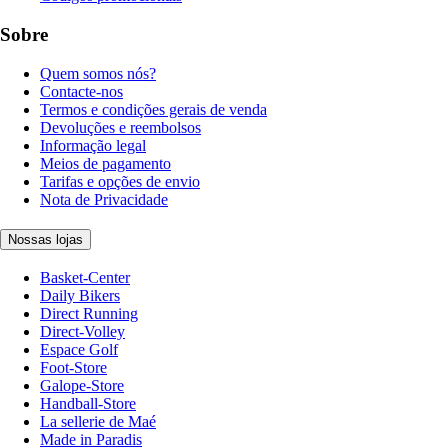
Sobre
Quem somos nós?
Contacte-nos
Termos e condições gerais de venda
Devoluções e reembolsos
Informação legal
Meios de pagamento
Tarifas e opções de envio
Nota de Privacidade
Nossas lojas
Basket-Center
Daily Bikers
Direct Running
Direct-Volley
Espace Golf
Foot-Store
Galope-Store
Handball-Store
La sellerie de Maé
Made in Paradis