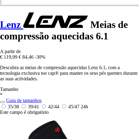
Lenz
Meias de
compressão aquecidas 6.1
A partir de
€ 119,99
€ 84,46
-30%
Descubra as meias de compressão aquecidas Lenz 6.1, com a
tecnologia exclusiva toe cap® para manter os seus pés quentes durante
as suas actividades.
Tamanho
*
Guia de tamanhos
35/38
39/41
42/44
45/47
24h
Este campo é obrigatório