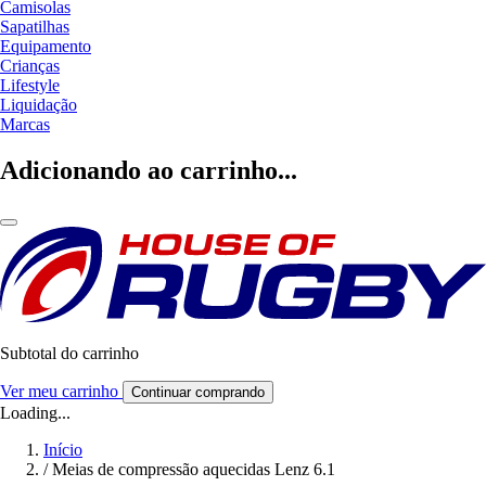
Camisolas
Sapatilhas
Equipamento
Crianças
Lifestyle
Liquidação
Marcas
Adicionando ao carrinho...
Subtotal do carrinho
Ver meu carrinho
Continuar comprando
Loading...
Início
/
Meias de compressão aquecidas Lenz 6.1