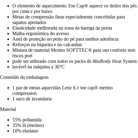
O elemento de aquecimento Toe Cap® aquece os dedos dos pés
por cima e por baixo
Meias de compressão finas especialmente concebidas para
sapatos apertados
Elasticidade melhorada na zona da barriga da perna
Malha ergonómica do avesso
Anel de proteção no peito do pé para melhor aderência
Reforços na biqueira e no calcanhar
Mistura de material Merino SOFTTEC® para um conforto sem
riscos port
pode ser utilizado com todos os packs de lítioBody Heat System
lavável na máquina a 30°C
Conteúdo da embalagem
1 par de meias aquecidas Lenz 6.1 toe cap® merino
compression
1 saco de lavandaria
Material
55% poliamida
35% lã (merino)
10% elastano