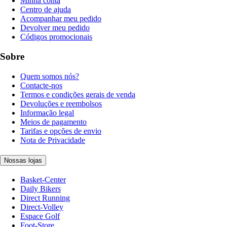
Minha conta
Centro de ajuda
Acompanhar meu pedido
Devolver meu pedido
Códigos promocionais
Sobre
Quem somos nós?
Contacte-nos
Termos e condições gerais de venda
Devoluções e reembolsos
Informação legal
Meios de pagamento
Tarifas e opções de envio
Nota de Privacidade
Nossas lojas
Basket-Center
Daily Bikers
Direct Running
Direct-Volley
Espace Golf
Foot-Store