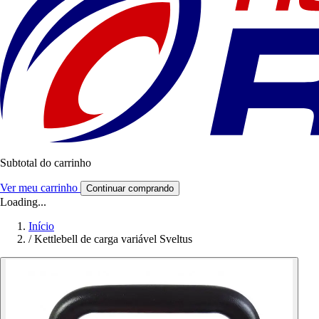
Subtotal do carrinho
Ver meu carrinho
Continuar comprando
Loading...
Início
/
Kettlebell de carga variável Sveltus