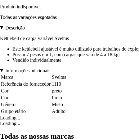
Produto indisponível
Todas as variações esgotadas
Descrição
Kettlebell de carga variável Sveltus
Este kettlebell ajustável é muito utilizado para trabalhos de expl
Possui 7 pesos em 1, com cargas que vão de 4 a 18 kg.
Vendido individualmente.
Informações adicionais
Marca
Sveltus
Referência do fornecedor
1110
Cor
preto
Cor
Preto
Género
Misto
Grupo etário
Adulto
Loading...
Loading...
Todas as nossas marcas