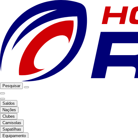
Pesquisar
Saldos
Nações
Clubes
Camisolas
Sapatilhas
Equipamento