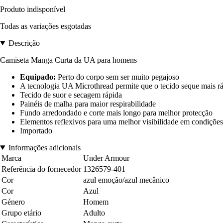
Produto indisponível
Todas as variações esgotadas
Descrição
Camiseta Manga Curta da UA para homens
Equipado:
Perto do corpo sem ser muito pegajoso
A tecnologia UA Microthread permite que o tecido seque mais rápi
Tecido de suor e secagem rápida
Painéis de malha para maior respirabilidade
Fundo arredondado e corte mais longo para melhor protecção
Elementos reflexivos para uma melhor visibilidade em condições
Importado
Informações adicionais
Marca
Under Armour
Referência do fornecedor
1326579-401
Cor
azul emoção/azul mecânico
Cor
Azul
Género
Homem
Grupo etário
Adulto