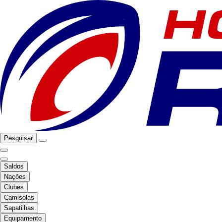
Pesquisar
Saldos
Nações
Clubes
Camisolas
Sapatilhas
Equipamento