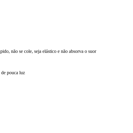
do, não se cole, seja elástico e não absorva o suor
 de pouca luz