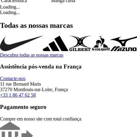
Característica
Manga curta
Loading...
Loading...
Todas as nossas marcas
Descubra todas as nossas marcas
Assistência pós-venda na França
Contacte-nos
11 rue Bernard Maris
37270 Montlouis-sur-Loire, França
+33 1 86 47 62 58
Pagamento seguro
Compre em nosso site com total confiança