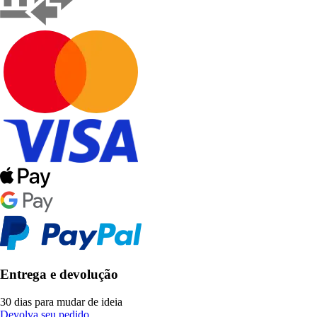
Entrega e devolução
30 dias para mudar de ideia
Devolva seu pedido