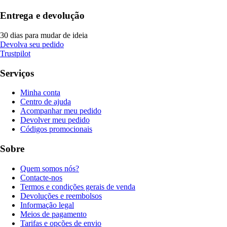
Entrega e devolução
30 dias para mudar de ideia
Devolva seu pedido
Trustpilot
Serviços
Minha conta
Centro de ajuda
Acompanhar meu pedido
Devolver meu pedido
Códigos promocionais
Sobre
Quem somos nós?
Contacte-nos
Termos e condições gerais de venda
Devoluções e reembolsos
Informação legal
Meios de pagamento
Tarifas e opções de envio