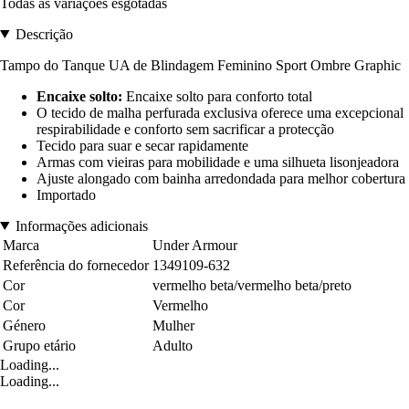
Todas as variações esgotadas
Descrição
Tampo do Tanque UA de Blindagem Feminino Sport Ombre Graphic
Encaixe solto:
Encaixe solto para conforto total
O tecido de malha perfurada exclusiva oferece uma excepcional
respirabilidade e conforto sem sacrificar a protecção
Tecido para suar e secar rapidamente
Armas com vieiras para mobilidade e uma silhueta lisonjeadora
Ajuste alongado com bainha arredondada para melhor cobertura
Importado
Informações adicionais
Marca
Under Armour
Referência do fornecedor
1349109-632
Cor
vermelho beta/vermelho beta/preto
Cor
Vermelho
Género
Mulher
Grupo etário
Adulto
Loading...
Loading...