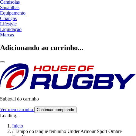
Camisolas
Sapatilhas
Equipamento
Crianças
Lifestyle
Liquidação
Marcas
Adicionando ao carrinho...
Subtotal do carrinho
Ver meu carrinho
Continuar comprando
Loading...
Início
/
Tampo do tanque feminino Under Armour Sport Ombre