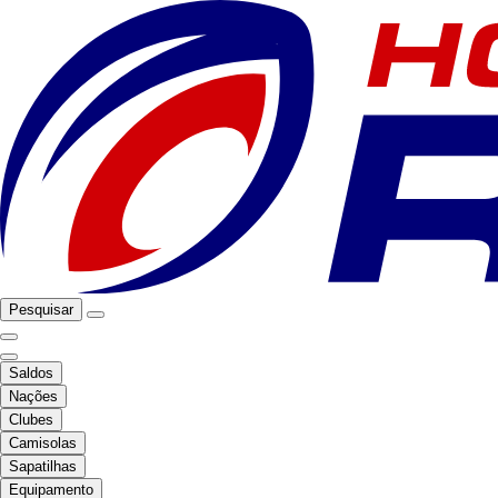
Pesquisar
Saldos
Nações
Clubes
Camisolas
Sapatilhas
Equipamento