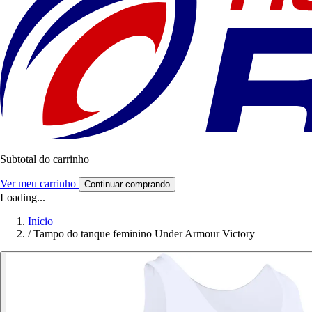
Subtotal do carrinho
Ver meu carrinho
Continuar comprando
Loading...
Início
/
Tampo do tanque feminino Under Armour Victory