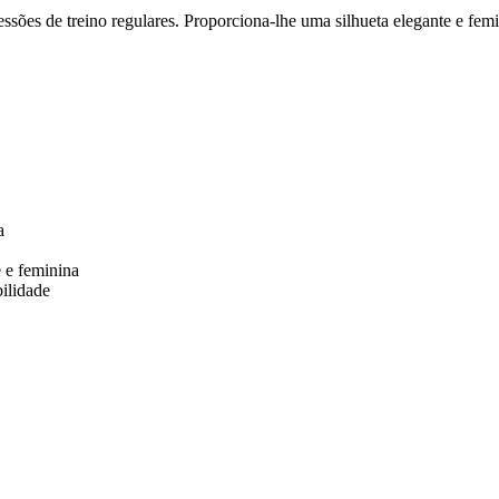
ssões de treino regulares. Proporciona-lhe uma silhueta elegante e femi
a
e e feminina
bilidade