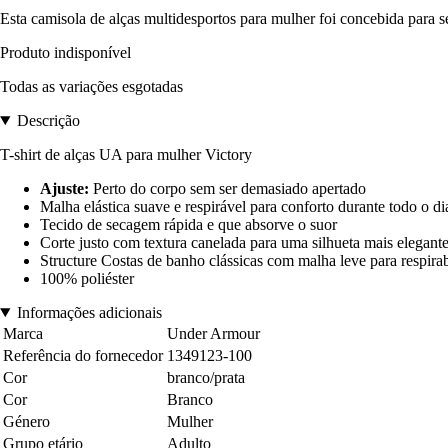
Esta camisola de alças multidesportos para mulher foi concebida para se
Produto indisponível
Todas as variações esgotadas
Descrição
T-shirt de alças UA para mulher Victory
Ajuste:
Perto do corpo sem ser demasiado apertado
Malha elástica suave e respirável para conforto durante todo o di
Tecido de secagem rápida e que absorve o suor
Corte justo com textura canelada para uma silhueta mais elegant
Structure Costas de banho clássicas com malha leve para respira
100% poliéster
Informações adicionais
Marca
Under Armour
Referência do fornecedor
1349123-100
Cor
branco/prata
Cor
Branco
Género
Mulher
Grupo etário
Adulto