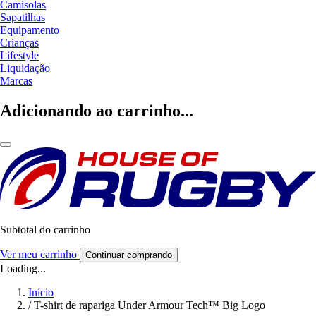
Camisolas
Sapatilhas
Equipamento
Crianças
Lifestyle
Liquidação
Marcas
Adicionando ao carrinho...
Subtotal do carrinho
Ver meu carrinho
Continuar comprando
Loading...
Início
/
T-shirt de rapariga Under Armour Tech™ Big Logo