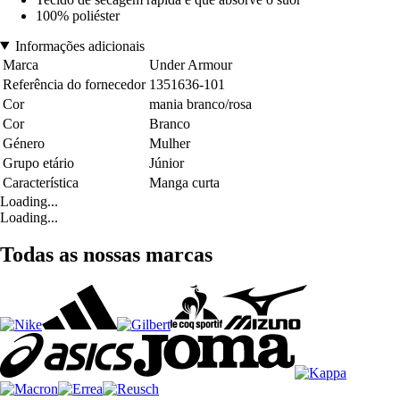
100% poliéster
Informações adicionais
Marca
Under Armour
Referência do fornecedor
1351636-101
Cor
mania branco/rosa
Cor
Branco
Género
Mulher
Grupo etário
Júnior
Característica
Manga curta
Loading...
Loading...
Todas as nossas marcas