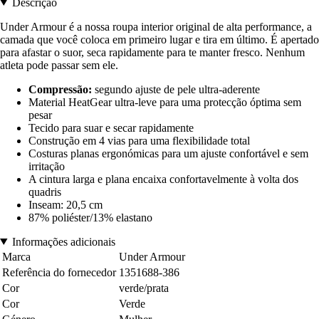
Descrição
Under Armour é a nossa roupa interior original de alta performance, a
camada que você coloca em primeiro lugar e tira em último. É apertado
para afastar o suor, seca rapidamente para te manter fresco. Nenhum
atleta pode passar sem ele.
Compressão:
segundo ajuste de pele ultra-aderente
Material HeatGear ultra-leve para uma protecção óptima sem
pesar
Tecido para suar e secar rapidamente
Construção em 4 vias para uma flexibilidade total
Costuras planas ergonómicas para um ajuste confortável e sem
irritação
A cintura larga e plana encaixa confortavelmente à volta dos
quadris
Inseam: 20,5 cm
87% poliéster/13% elastano
Informações adicionais
Marca
Under Armour
Referência do fornecedor
1351688-386
Cor
verde/prata
Cor
Verde