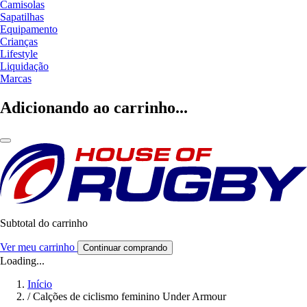
Camisolas
Sapatilhas
Equipamento
Crianças
Lifestyle
Liquidação
Marcas
Adicionando ao carrinho...
Subtotal do carrinho
Ver meu carrinho
Continuar comprando
Loading...
Início
/
Calções de ciclismo feminino Under Armour