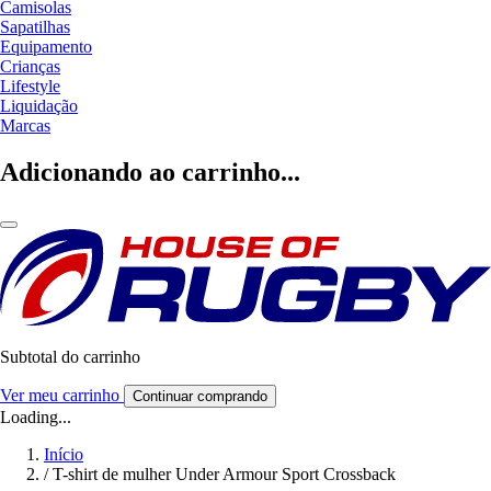
Camisolas
Sapatilhas
Equipamento
Crianças
Lifestyle
Liquidação
Marcas
Adicionando ao carrinho...
Subtotal do carrinho
Ver meu carrinho
Continuar comprando
Loading...
Início
/
T-shirt de mulher Under Armour Sport Crossback