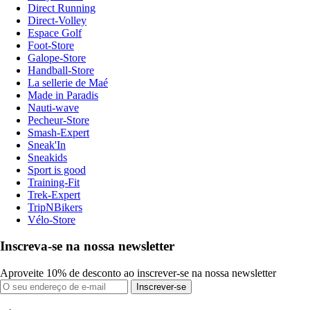
Direct Running
Direct-Volley
Espace Golf
Foot-Store
Galope-Store
Handball-Store
La sellerie de Maé
Made in Paradis
Nauti-wave
Pecheur-Store
Smash-Expert
Sneak'In
Sneakids
Sport is good
Training-Fit
Trek-Expert
TripNBikers
Vélo-Store
Inscreva-se na nossa newsletter
Aproveite 10% de desconto ao inscrever-se na nossa newsletter
Inscrever-se