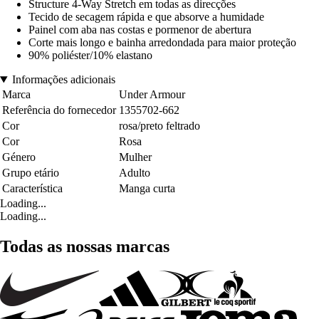
Structure 4-Way Stretch em todas as direcções
Tecido de secagem rápida e que absorve a humidade
Painel com aba nas costas e pormenor de abertura
Corte mais longo e bainha arredondada para maior proteção
90% poliéster/10% elastano
Informações adicionais
Marca
Under Armour
Referência do fornecedor
1355702-662
Cor
rosa/preto feltrado
Cor
Rosa
Género
Mulher
Grupo etário
Adulto
Característica
Manga curta
Loading...
Loading...
Todas as nossas marcas