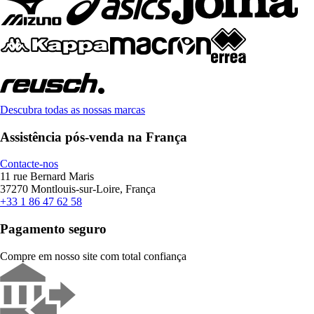
Descubra todas as nossas marcas
Assistência pós-venda na França
Contacte-nos
11 rue Bernard Maris
37270 Montlouis-sur-Loire, França
+33 1 86 47 62 58
Pagamento seguro
Compre em nosso site com total confiança