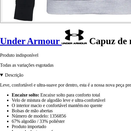
Under Armour
Capuz de 
Produto indisponível
Todas as variações esgotadas
Descrição
Leve, confortável e ultra-suave por dentro, esta é a nossa nova peça pr
Encaixe solto:
Encaixe solto para conforto total
Velo de mistura de algodão leve e ultra-confortável
O interior macio e confortável mantém-no quente
Bolsas de mão abertas
Número de modelo: 1356856
67% algodão / 33% poliéster
Produto importado