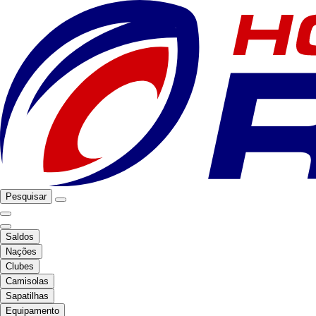
Pesquisar
Saldos
Nações
Clubes
Camisolas
Sapatilhas
Equipamento