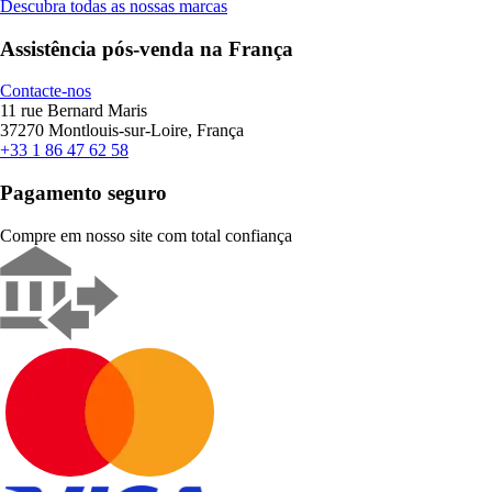
Descubra todas as nossas marcas
Assistência pós-venda na França
Contacte-nos
11 rue Bernard Maris
37270 Montlouis-sur-Loire, França
+33 1 86 47 62 58
Pagamento seguro
Compre em nosso site com total confiança