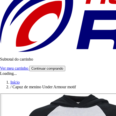
Subtotal do carrinho
Ver meu carrinho
Continuar comprando
Loading...
Início
/
Capuz de menino Under Armour motif