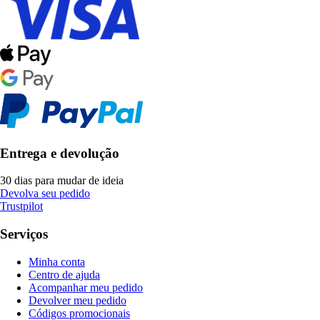
Entrega e devolução
30 dias para mudar de ideia
Devolva seu pedido
Trustpilot
Serviços
Minha conta
Centro de ajuda
Acompanhar meu pedido
Devolver meu pedido
Códigos promocionais