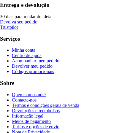
Entrega e devolução
30 dias para mudar de ideia
Devolva seu pedido
Trustpilot
Serviços
Minha conta
Centro de ajuda
Acompanhar meu pedido
Devolver meu pedido
Códigos promocionais
Sobre
Quem somos nós?
Contacte-nos
Termos e condições gerais de venda
Devoluções e reembolsos
Informação legal
Meios de pagamento
Tarifas e opções de envio
Nota de Privacidade