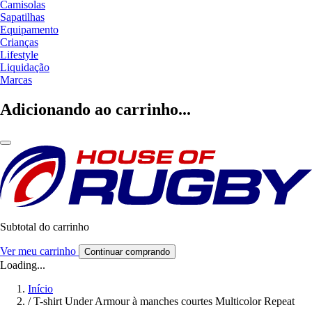
Camisolas
Sapatilhas
Equipamento
Crianças
Lifestyle
Liquidação
Marcas
Adicionando ao carrinho...
Subtotal do carrinho
Ver meu carrinho
Continuar comprando
Loading...
Início
/
T-shirt Under Armour à manches courtes Multicolor Repeat