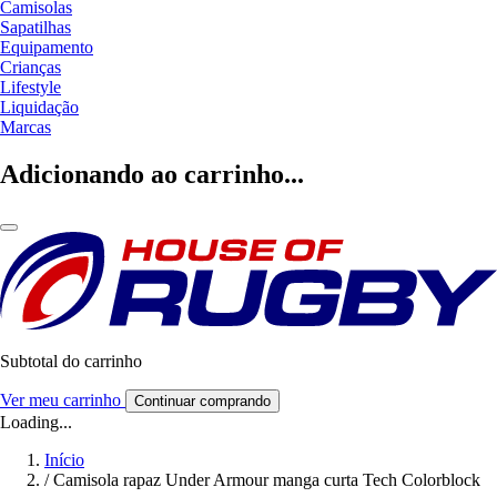
Camisolas
Sapatilhas
Equipamento
Crianças
Lifestyle
Liquidação
Marcas
Adicionando ao carrinho...
Subtotal do carrinho
Ver meu carrinho
Continuar comprando
Loading...
Início
/
Camisola rapaz Under Armour manga curta Tech Colorblock