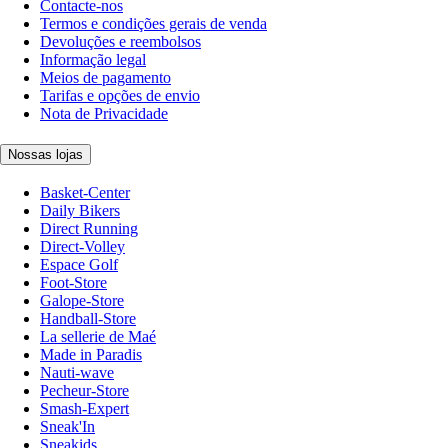
Contacte-nos
Termos e condições gerais de venda
Devoluções e reembolsos
Informação legal
Meios de pagamento
Tarifas e opções de envio
Nota de Privacidade
Nossas lojas
Basket-Center
Daily Bikers
Direct Running
Direct-Volley
Espace Golf
Foot-Store
Galope-Store
Handball-Store
La sellerie de Maé
Made in Paradis
Nauti-wave
Pecheur-Store
Smash-Expert
Sneak'In
Sneakids