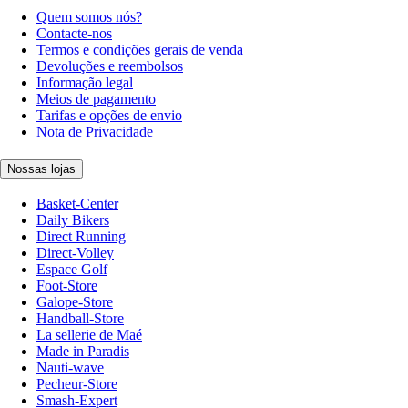
Quem somos nós?
Contacte-nos
Termos e condições gerais de venda
Devoluções e reembolsos
Informação legal
Meios de pagamento
Tarifas e opções de envio
Nota de Privacidade
Nossas lojas
Basket-Center
Daily Bikers
Direct Running
Direct-Volley
Espace Golf
Foot-Store
Galope-Store
Handball-Store
La sellerie de Maé
Made in Paradis
Nauti-wave
Pecheur-Store
Smash-Expert