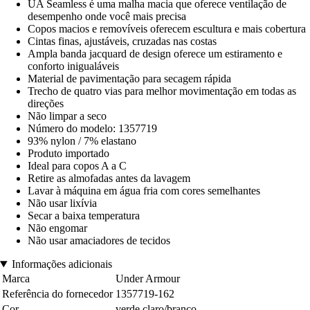
UA Seamless é uma malha macia que oferece ventilação de
desempenho onde você mais precisa
Copos macios e removíveis oferecem escultura e mais cobertura
Cintas finas, ajustáveis, cruzadas nas costas
Ampla banda jacquard de design oferece um estiramento e
conforto inigualáveis
Material de pavimentação para secagem rápida
Trecho de quatro vias para melhor movimentação em todas as
direções
Não limpar a seco
Número do modelo: 1357719
93% nylon / 7% elastano
Produto importado
Ideal para copos A a C
Retire as almofadas antes da lavagem
Lavar à máquina em água fria com cores semelhantes
Não usar lixívia
Secar a baixa temperatura
Não engomar
Não usar amaciadores de tecidos
Informações adicionais
Marca
Under Armour
Referência do fornecedor
1357719-162
Cor
verde claro/branco