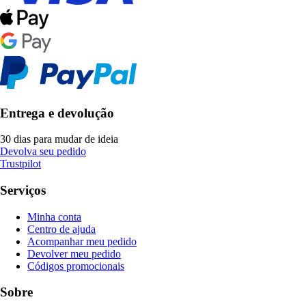
Entrega e devolução
30 dias para mudar de ideia
Devolva seu pedido
Trustpilot
Serviços
Minha conta
Centro de ajuda
Acompanhar meu pedido
Devolver meu pedido
Códigos promocionais
Sobre