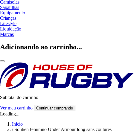
Camisolas
Sapatilhas
Equipamento
Crianças
Lifestyle
Liquidação
Marcas
Adicionando ao carrinho...
Subtotal do carrinho
Ver meu carrinho
Continuar comprando
Loading...
Início
/
Soutien feminino Under Armour long sans coutures