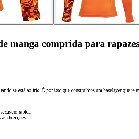
de manga comprida para rapazes
uando se está ao frio. É por isso que construímos um baselayer que te
 secagem rápida
 as direcções