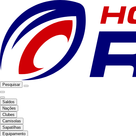
Pesquisar
Saldos
Nações
Clubes
Camisolas
Sapatilhas
Equipamento