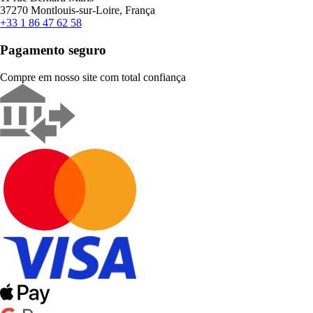
37270 Montlouis-sur-Loire, França
+33 1 86 47 62 58
Pagamento seguro
Compre em nosso site com total confiança