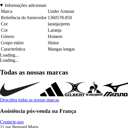
Informações adicionais
Marca
Under Armour
Referência do fornecedor
1360578-850
Cor
laranja/preto
Cor
Laranja
Género
Homem
Grupo etário
Júnior
Característica
Mangas longas
Loading...
Loading...
Todas as nossas marcas
Descubra todas as nossas marcas
Assistência pós-venda na França
Contacte-nos
11 rue Bernard Maris