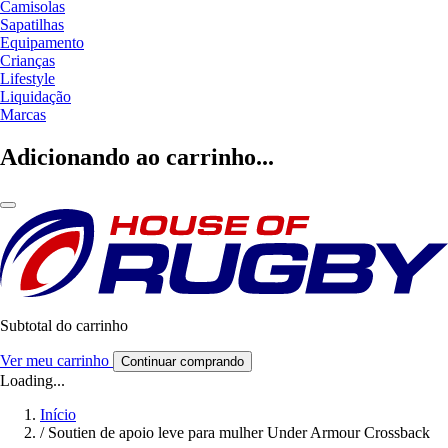
Camisolas
Sapatilhas
Equipamento
Crianças
Lifestyle
Liquidação
Marcas
Adicionando ao carrinho...
Subtotal do carrinho
Ver meu carrinho
Continuar comprando
Loading...
Início
/
Soutien de apoio leve para mulher Under Armour Crossback