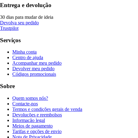
Entrega e devolução
30 dias para mudar de ideia
Devolva seu pedido
Trustpilot
Serviços
Minha conta
Centro de ajuda
Acompanhar meu pedido
Devolver meu pedido
Códigos promocionais
Sobre
Quem somos nós?
Contacte-nos
Termos e condições gerais de venda
Devoluções e reembolsos
Informação legal
Meios de pagamento
Tarifas e opções de envio
Nota de Privacidade