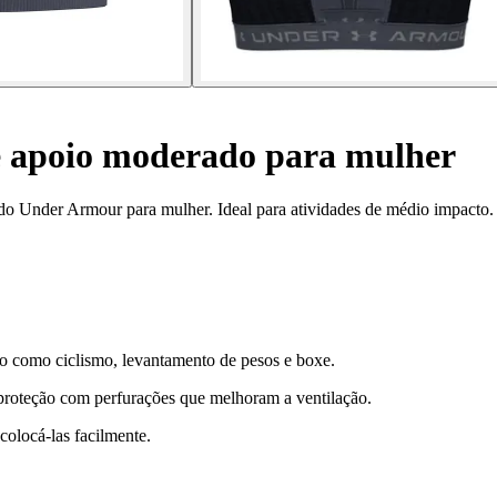
e apoio moderado para mulher
do Under Armour para mulher. Ideal para atividades de médio impacto.
to como ciclismo, levantamento de pesos e boxe.
proteção com perfurações que melhoram a ventilação.
olocá-las facilmente.