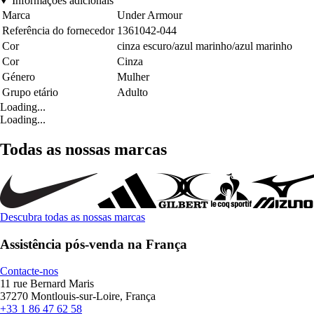
Informações adicionais
Marca
Under Armour
Referência do fornecedor
1361042-044
Cor
cinza escuro/azul marinho/azul marinho
Cor
Cinza
Género
Mulher
Grupo etário
Adulto
Loading...
Loading...
Todas as nossas marcas
Descubra todas as nossas marcas
Assistência pós-venda na França
Contacte-nos
11 rue Bernard Maris
37270 Montlouis-sur-Loire, França
+33 1 86 47 62 58