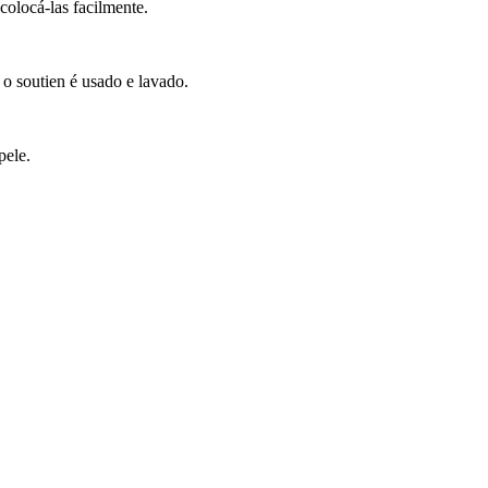
olocá-las facilmente.
 o soutien é usado e lavado.
pele.