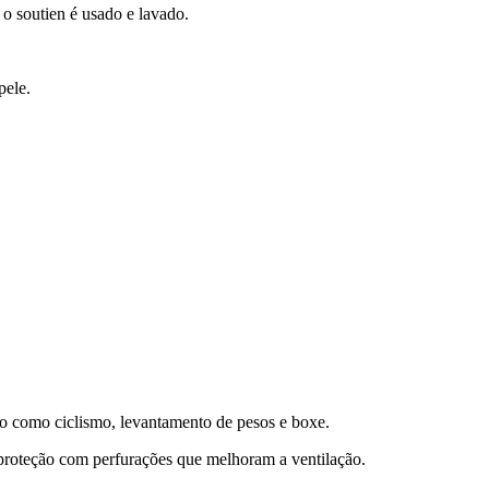
 o soutien é usado e lavado.
pele.
to como ciclismo, levantamento de pesos e boxe.
proteção com perfurações que melhoram a ventilação.