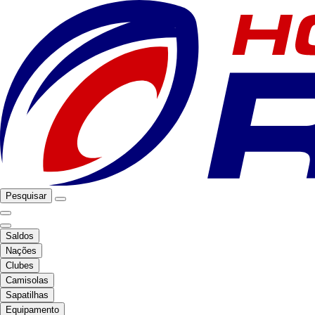
Pesquisar
Saldos
Nações
Clubes
Camisolas
Sapatilhas
Equipamento