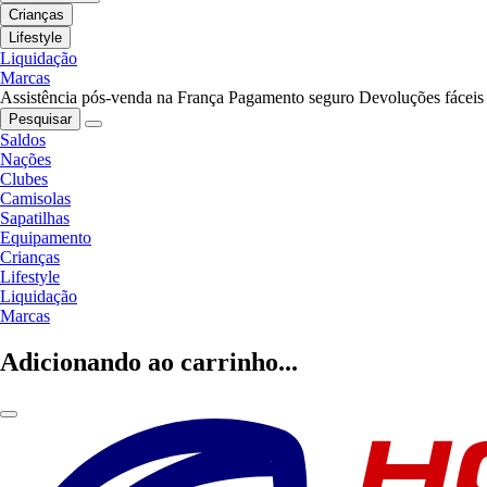
Crianças
Lifestyle
Liquidação
Marcas
Assistência pós-venda na França
Pagamento seguro
Devoluções fáceis
Pesquisar
Saldos
Nações
Clubes
Camisolas
Sapatilhas
Equipamento
Crianças
Lifestyle
Liquidação
Marcas
Adicionando ao carrinho...