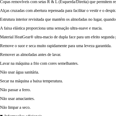
Copas removíveis com setas R & L (Esquerda/Direita) que permitem rec
Alças cruzadas com abertura repensada para facilitar o vestir e o despir.
Estrutura interior revisitada que mantém os almofadas no lugar, quando
A faixa elástica proporciona uma sensação ultra-suave e macia.
Material HeatGear® ultra-macio de dupla face para um efeito segunda 
Remove o suor e seca muito rapidamente para uma leveza garantida.
Remover as almofadas antes de lavar.
Lavar na máquina a frio com cores semelhantes.
Não usar água sanitária.
Secar na máquina a baixa temperatura.
Não passar a ferro.
Não usar amaciantes.
Não limpar a seco.