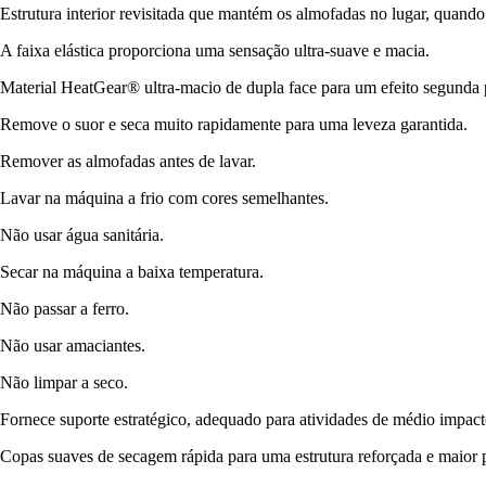
Estrutura interior revisitada que mantém os almofadas no lugar, quando
A faixa elástica proporciona uma sensação ultra-suave e macia.
Material HeatGear® ultra-macio de dupla face para um efeito segunda 
Remove o suor e seca muito rapidamente para uma leveza garantida.
Remover as almofadas antes de lavar.
Lavar na máquina a frio com cores semelhantes.
Não usar água sanitária.
Secar na máquina a baixa temperatura.
Não passar a ferro.
Não usar amaciantes.
Não limpar a seco.
Fornece suporte estratégico, adequado para atividades de médio impac
Copas suaves de secagem rápida para uma estrutura reforçada e maior 