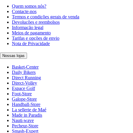
Quem somos nós?
Contacte-nos
Termos e condições gerais de venda
Devoluções e reembolsos
Informação legal
Meios de pagamento
Tarifas e opções de envio
Nota de Privacidade
Nossas lojas
Basket-Center
Daily Bikers
Direct Running
Direct-Volley
Espace Golf
Foot-Store
Galope-Store
Handball-Store
La sellerie de Maé
Made in Paradis
Nauti-wave
Pecheur-Store
Smash-Expert