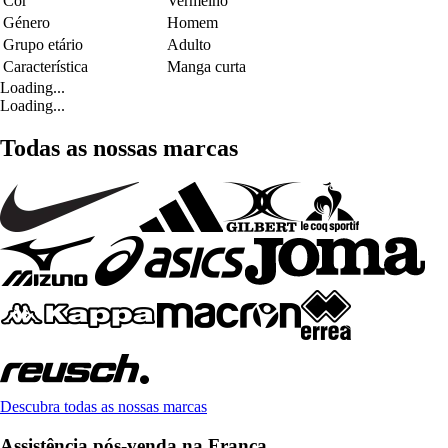
Cor
Vermelho
Género
Homem
Grupo etário
Adulto
Característica
Manga curta
Loading...
Loading...
Todas as nossas marcas
Descubra todas as nossas marcas
Assistência pós-venda na França