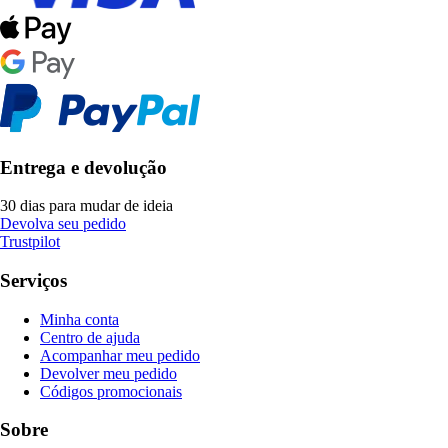
Entrega e devolução
30 dias para mudar de ideia
Devolva seu pedido
Trustpilot
Serviços
Minha conta
Centro de ajuda
Acompanhar meu pedido
Devolver meu pedido
Códigos promocionais
Sobre