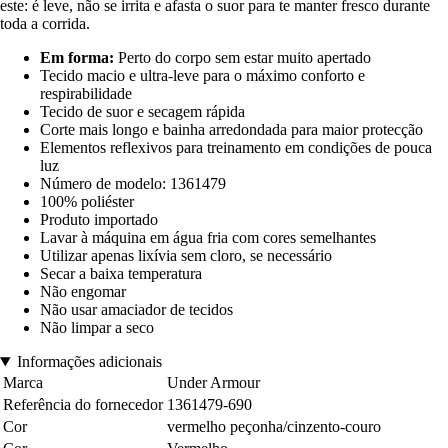
este: é leve, não se irrita e afasta o suor para te manter fresco durante
toda a corrida.
Em forma:
Perto do corpo sem estar muito apertado
Tecido macio e ultra-leve para o máximo conforto e
respirabilidade
Tecido de suor e secagem rápida
Corte mais longo e bainha arredondada para maior protecção
Elementos reflexivos para treinamento em condições de pouca
luz
Número de modelo: 1361479
100% poliéster
Produto importado
Lavar à máquina em água fria com cores semelhantes
Utilizar apenas lixívia sem cloro, se necessário
Secar a baixa temperatura
Não engomar
Não usar amaciador de tecidos
Não limpar a seco
Informações adicionais
Marca
Under Armour
Referência do fornecedor
1361479-690
Cor
vermelho peçonha/cinzento-couro