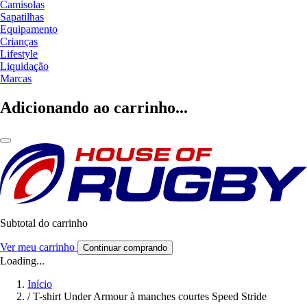
Camisolas
Sapatilhas
Equipamento
Crianças
Lifestyle
Liquidação
Marcas
Adicionando ao carrinho...
Subtotal do carrinho
Ver meu carrinho
Continuar comprando
Loading...
Início
/
T-shirt Under Armour à manches courtes Speed Stride