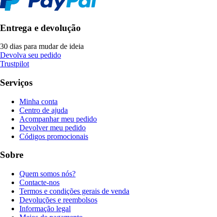
Entrega e devolução
30 dias para mudar de ideia
Devolva seu pedido
Trustpilot
Serviços
Minha conta
Centro de ajuda
Acompanhar meu pedido
Devolver meu pedido
Códigos promocionais
Sobre
Quem somos nós?
Contacte-nos
Termos e condições gerais de venda
Devoluções e reembolsos
Informação legal