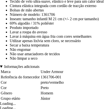
Tecido de velo ultra-suave, elástico e leve para um calor ideal
Cintura elástica integrada com cordão de tracção externo
Bolsas de mão abertas
Número de modelo: 1361706
Inseam: tamanho infantil M 21 cm (+/- 2 cm por tamanho)
69% algodão / 31% poliéster
Produto importado
Lavar a roupa do avesso
Lavar à máquina em água fria com cores semelhantes
Utilizar apenas lixívia sem cloro, se necessário
Secar a baixa temperatura
Não engomar
Não usar amaciadores de tecidos
Não limpar a seco
Informações adicionais
Marca
Under Armour
Referência do fornecedor
1361706-001
Cor
preto/vermelho
Cor
Preto
Género
Homem
Grupo etário
Júnior
Loading...
Loading...