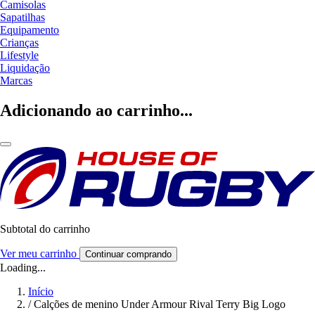
Camisolas
Sapatilhas
Equipamento
Crianças
Lifestyle
Liquidação
Marcas
Adicionando ao carrinho...
Subtotal do carrinho
Ver meu carrinho
Continuar comprando
Loading...
Início
/
Calções de menino Under Armour Rival Terry Big Logo