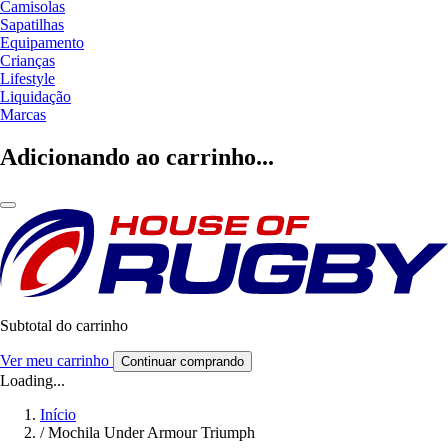
Camisolas
Sapatilhas
Equipamento
Crianças
Lifestyle
Liquidação
Marcas
Adicionando ao carrinho...
Subtotal do carrinho
Ver meu carrinho
Continuar comprando
Loading...
Início
/
Mochila Under Armour Triumph