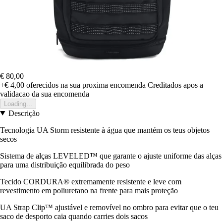
€ 80,00
+€ 4,00
oferecidos na sua proxima encomenda
Creditados apos a
validacao da sua encomenda
Loading...
Descrição
Tecnologia UA Storm resistente à água que mantém os teus objetos
secos
Sistema de alças LEVELED™ que garante o ajuste uniforme das alças
para uma distribuição equilibrada do peso
Tecido CORDURA® extremamente resistente e leve com
revestimento em poliuretano na frente para mais proteção
UA Strap Clip™ ajustável e removível no ombro para evitar que o teu
saco de desporto caia quando carries dois sacos