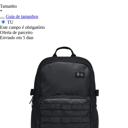
Tamanho
*
Guia de tamanhos
TU
Este campo é obrigatório
Oferta de parceiro
Enviado em 5 dias