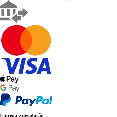
Entrega e devolução