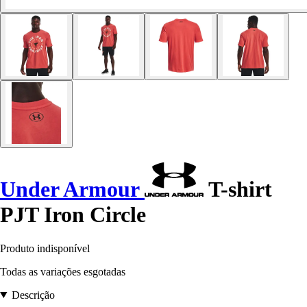
Under Armour
T-shirt
PJT Iron Circle
Produto indisponível
Todas as variações esgotadas
Descrição