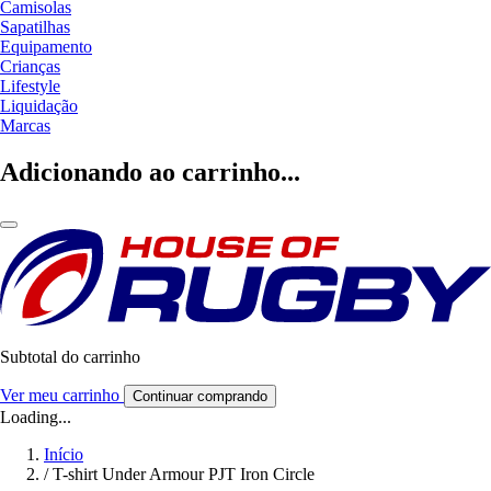
Camisolas
Sapatilhas
Equipamento
Crianças
Lifestyle
Liquidação
Marcas
Adicionando ao carrinho...
Subtotal do carrinho
Ver meu carrinho
Continuar comprando
Loading...
Início
/
T-shirt Under Armour PJT Iron Circle