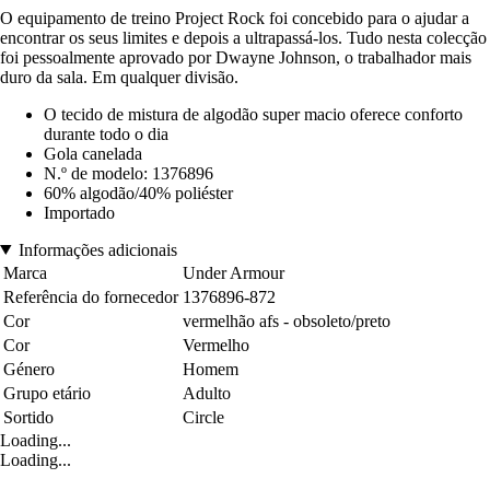
O equipamento de treino Project Rock foi concebido para o ajudar a
encontrar os seus limites e depois a ultrapassá-los. Tudo nesta colecção
foi pessoalmente aprovado por Dwayne Johnson, o trabalhador mais
duro da sala. Em qualquer divisão.
O tecido de mistura de algodão super macio oferece conforto
durante todo o dia
Gola canelada
N.º de modelo: 1376896
60% algodão/40% poliéster
Importado
Informações adicionais
Marca
Under Armour
Referência do fornecedor
1376896-872
Cor
vermelhão afs - obsoleto/preto
Cor
Vermelho
Género
Homem
Grupo etário
Adulto
Sortido
Circle
Loading...
Loading...