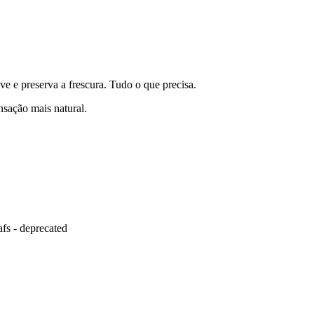
e e preserva a frescura. Tudo o que precisa.
sação mais natural.
afs - deprecated