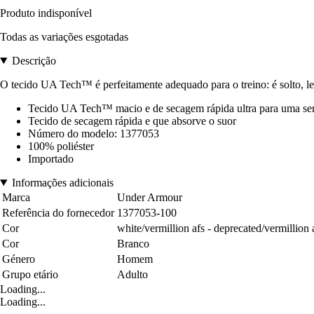
Produto indisponível
Todas as variações esgotadas
Descrição
O tecido UA Tech™ é perfeitamente adequado para o treino: é solto, lev
Tecido UA Tech™ macio e de secagem rápida ultra para uma sen
Tecido de secagem rápida e que absorve o suor
Número do modelo: 1377053
100% poliéster
Importado
Informações adicionais
Marca
Under Armour
Referência do fornecedor
1377053-100
Cor
white/vermillion afs - deprecated/vermillion 
Cor
Branco
Género
Homem
Grupo etário
Adulto
Loading...
Loading...