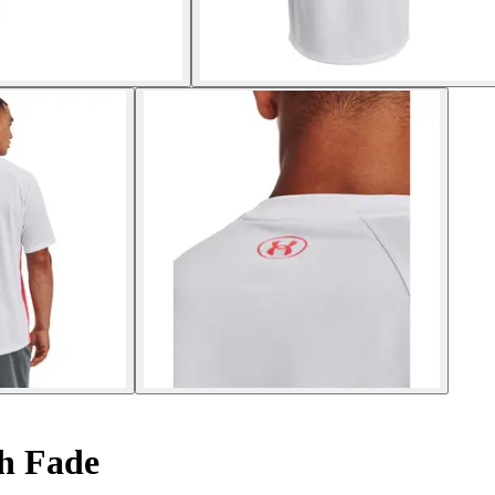
h Fade