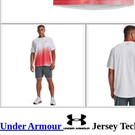
Under Armour
Jersey Tec