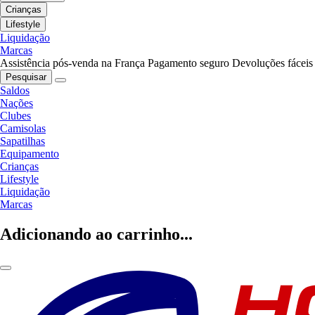
Crianças
Lifestyle
Liquidação
Marcas
Assistência pós-venda na França
Pagamento seguro
Devoluções fáceis
Pesquisar
Saldos
Nações
Clubes
Camisolas
Sapatilhas
Equipamento
Crianças
Lifestyle
Liquidação
Marcas
Adicionando ao carrinho...