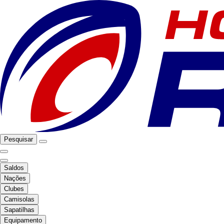
Pesquisar
Saldos
Nações
Clubes
Camisolas
Sapatilhas
Equipamento