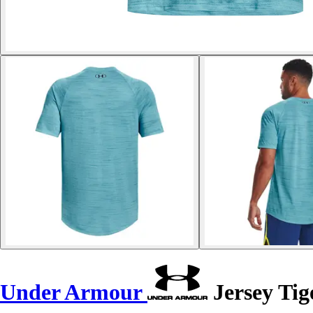
Under Armour
Jersey Tig