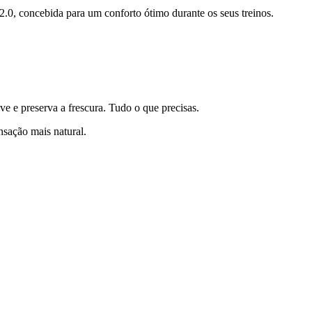
, concebida para um conforto ótimo durante os seus treinos.
e e preserva a frescura. Tudo o que precisas.
sação mais natural.