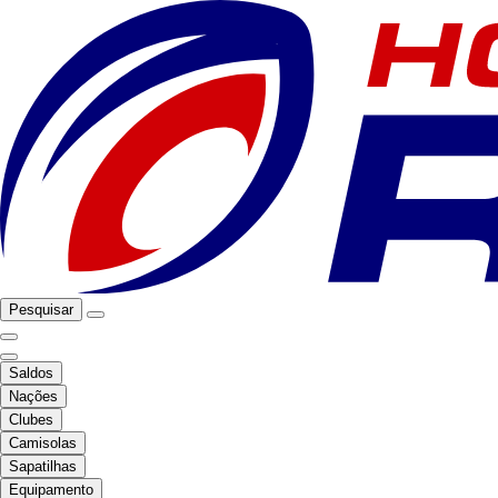
Pesquisar
Saldos
Nações
Clubes
Camisolas
Sapatilhas
Equipamento