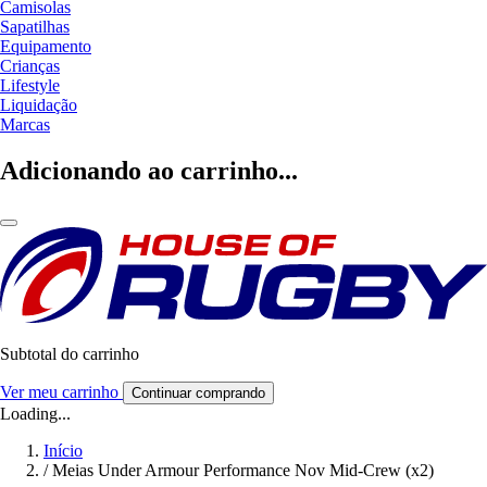
Camisolas
Sapatilhas
Equipamento
Crianças
Lifestyle
Liquidação
Marcas
Adicionando ao carrinho...
Subtotal do carrinho
Ver meu carrinho
Continuar comprando
Loading...
Início
/
Meias Under Armour Performance Nov Mid-Crew (x2)