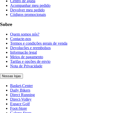
Centro de ajuda
Acompanhar meu pedido
Devolver meu pedido
Códigos promocionais
Sobre
Quem somos nós?
Contacte-nos
Termos e condições gerais de venda
Devoluções e reembolsos
Informação legal
Meios de pagamento
Tarifas e opções de envio
Nota de Privacidade
Nossas lojas
Basket-Center
Daily Bikers
Direct Running
Direct-Volley
Espace Golf
Foot-Store
Galope-Store