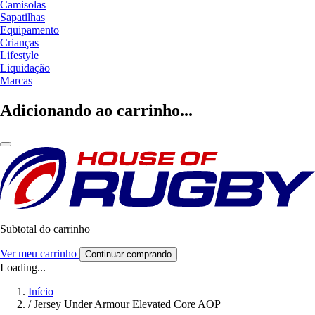
Camisolas
Sapatilhas
Equipamento
Crianças
Lifestyle
Liquidação
Marcas
Adicionando ao carrinho...
Subtotal do carrinho
Ver meu carrinho
Continuar comprando
Loading...
Início
/
Jersey Under Armour Elevated Core AOP