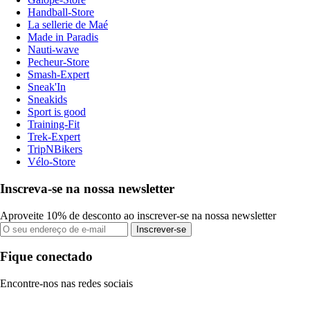
Handball-Store
La sellerie de Maé
Made in Paradis
Nauti-wave
Pecheur-Store
Smash-Expert
Sneak'In
Sneakids
Sport is good
Training-Fit
Trek-Expert
TripNBikers
Vélo-Store
Inscreva-se na nossa newsletter
Aproveite 10% de desconto ao inscrever-se na nossa newsletter
Inscrever-se
Fique conectado
Encontre-nos nas redes sociais