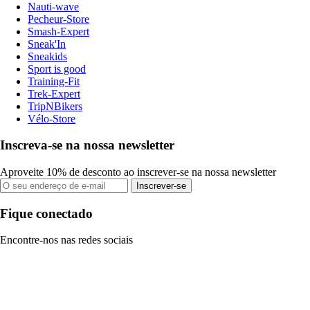
Nauti-wave
Pecheur-Store
Smash-Expert
Sneak'In
Sneakids
Sport is good
Training-Fit
Trek-Expert
TripNBikers
Vélo-Store
Inscreva-se na nossa newsletter
Aproveite 10% de desconto ao inscrever-se na nossa newsletter
Inscrever-se
Fique conectado
Encontre-nos nas redes sociais