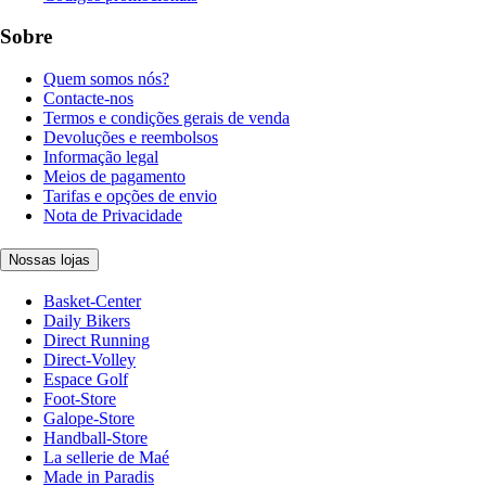
Sobre
Quem somos nós?
Contacte-nos
Termos e condições gerais de venda
Devoluções e reembolsos
Informação legal
Meios de pagamento
Tarifas e opções de envio
Nota de Privacidade
Nossas lojas
Basket-Center
Daily Bikers
Direct Running
Direct-Volley
Espace Golf
Foot-Store
Galope-Store
Handball-Store
La sellerie de Maé
Made in Paradis