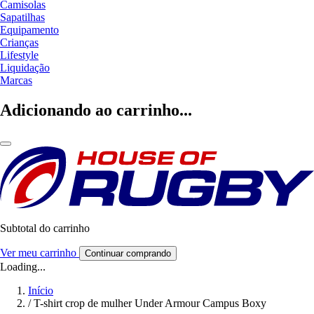
Camisolas
Sapatilhas
Equipamento
Crianças
Lifestyle
Liquidação
Marcas
Adicionando ao carrinho...
Subtotal do carrinho
Ver meu carrinho
Continuar comprando
Loading...
Início
/
T-shirt crop de mulher Under Armour Campus Boxy