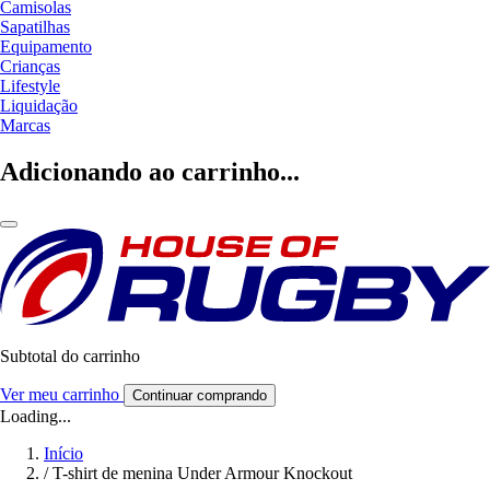
Camisolas
Sapatilhas
Equipamento
Crianças
Lifestyle
Liquidação
Marcas
Adicionando ao carrinho...
Subtotal do carrinho
Ver meu carrinho
Continuar comprando
Loading...
Início
/
T-shirt de menina Under Armour Knockout