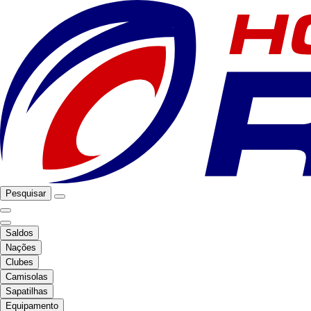
Pesquisar
Saldos
Nações
Clubes
Camisolas
Sapatilhas
Equipamento