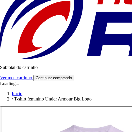
Subtotal do carrinho
Ver meu carrinho
Continuar comprando
Loading...
Início
/
T-shirt feminino Under Armour Big Logo