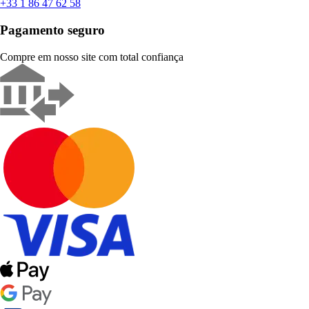
+33 1 86 47 62 58
Pagamento seguro
Compre em nosso site com total confiança