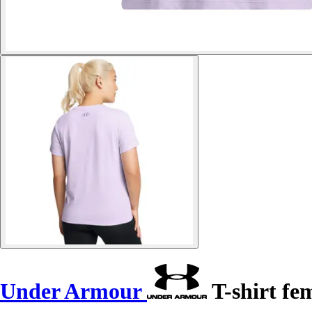
Under Armour
T-shirt fe