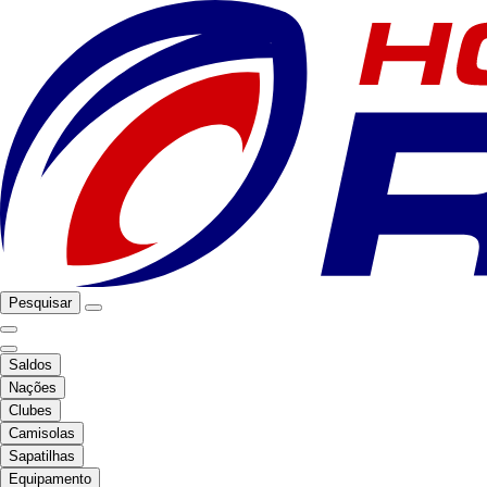
Pesquisar
Saldos
Nações
Clubes
Camisolas
Sapatilhas
Equipamento