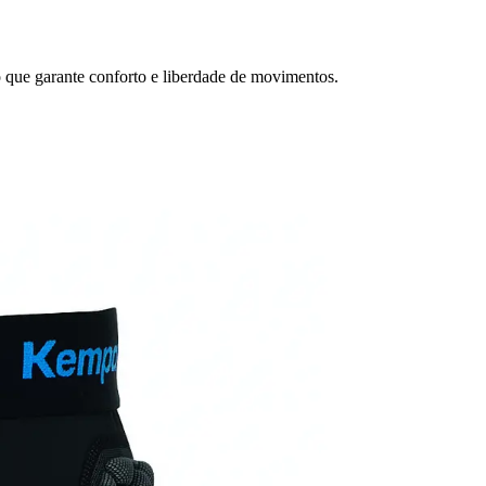
 que garante conforto e liberdade de movimentos.