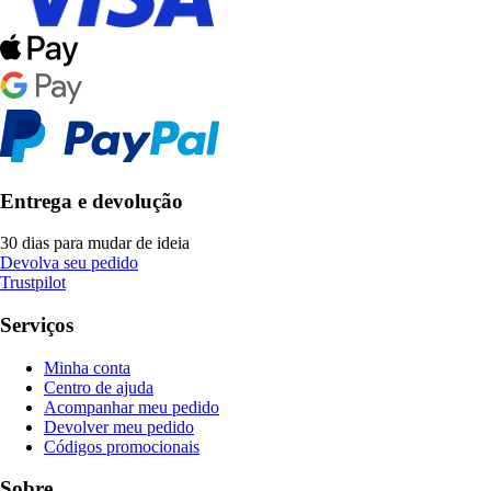
Entrega e devolução
30 dias para mudar de ideia
Devolva seu pedido
Trustpilot
Serviços
Minha conta
Centro de ajuda
Acompanhar meu pedido
Devolver meu pedido
Códigos promocionais
Sobre