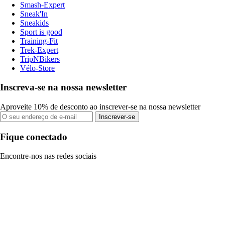
Smash-Expert
Sneak'In
Sneakids
Sport is good
Training-Fit
Trek-Expert
TripNBikers
Vélo-Store
Inscreva-se na nossa newsletter
Aproveite 10% de desconto ao inscrever-se na nossa newsletter
Inscrever-se
Fique conectado
Encontre-nos nas redes sociais