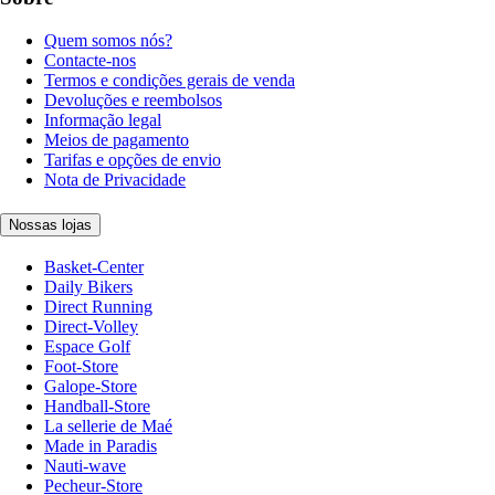
Quem somos nós?
Contacte-nos
Termos e condições gerais de venda
Devoluções e reembolsos
Informação legal
Meios de pagamento
Tarifas e opções de envio
Nota de Privacidade
Nossas lojas
Basket-Center
Daily Bikers
Direct Running
Direct-Volley
Espace Golf
Foot-Store
Galope-Store
Handball-Store
La sellerie de Maé
Made in Paradis
Nauti-wave
Pecheur-Store