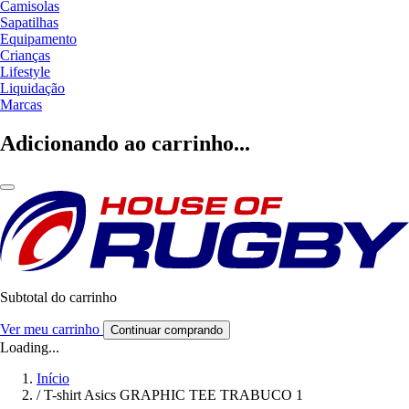
Camisolas
Sapatilhas
Equipamento
Crianças
Lifestyle
Liquidação
Marcas
Adicionando ao carrinho...
Subtotal do carrinho
Ver meu carrinho
Continuar comprando
Loading...
Início
/
T-shirt Asics GRAPHIC TEE TRABUCO 1