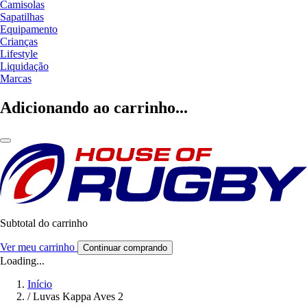
Camisolas
Sapatilhas
Equipamento
Crianças
Lifestyle
Liquidação
Marcas
Adicionando ao carrinho...
Subtotal do carrinho
Ver meu carrinho
Continuar comprando
Loading...
Início
/
Luvas Kappa Aves 2