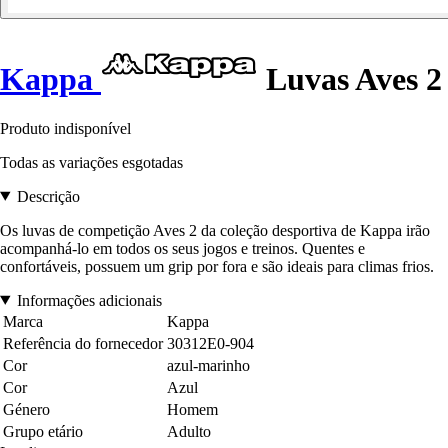
Kappa
Luvas Aves 2
Produto indisponível
Todas as variações esgotadas
Descrição
Os luvas de competição Aves 2 da coleção desportiva de Kappa irão
acompanhá-lo em todos os seus jogos e treinos. Quentes e
confortáveis, possuem um grip por fora e são ideais para climas frios.
Informações adicionais
Marca
Kappa
Referência do fornecedor
30312E0-904
Cor
azul-marinho
Cor
Azul
Género
Homem
Grupo etário
Adulto