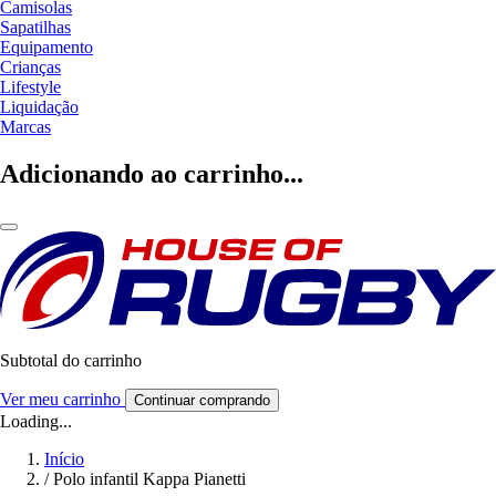
Camisolas
Sapatilhas
Equipamento
Crianças
Lifestyle
Liquidação
Marcas
Adicionando ao carrinho...
Subtotal do carrinho
Ver meu carrinho
Continuar comprando
Loading...
Início
/
Polo infantil Kappa Pianetti