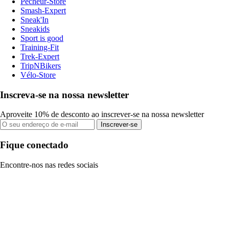
Pecheur-Store
Smash-Expert
Sneak'In
Sneakids
Sport is good
Training-Fit
Trek-Expert
TripNBikers
Vélo-Store
Inscreva-se na nossa newsletter
Aproveite 10% de desconto ao inscrever-se na nossa newsletter
Inscrever-se
Fique conectado
Encontre-nos nas redes sociais