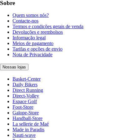
Sobre
Quem somos nós?
Contacte-nos
Termos e condições gerais de venda
Devoluções e reembolsos
Informação legal
Meios de pagamento
Tarifas e opções de envio
Nota de Privacidade
Nossas lojas
Basket-Center
Daily Bikers
Direct Running
Direct-Volley
Espace Golf
Foot-Store
Galope-Store
Handball-Store
La sellerie de Maé
Made in Paradis
Nauti-wave