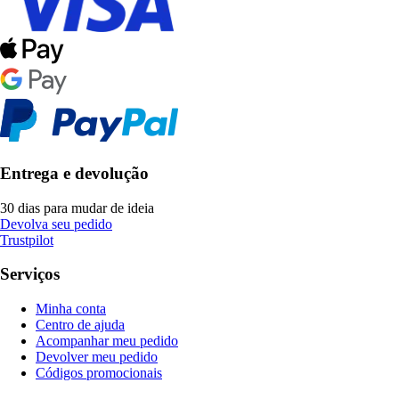
Entrega e devolução
30 dias para mudar de ideia
Devolva seu pedido
Trustpilot
Serviços
Minha conta
Centro de ajuda
Acompanhar meu pedido
Devolver meu pedido
Códigos promocionais