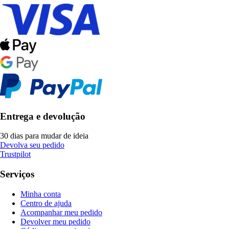
Entrega e devolução
30 dias para mudar de ideia
Devolva seu pedido
Trustpilot
Serviços
Minha conta
Centro de ajuda
Acompanhar meu pedido
Devolver meu pedido