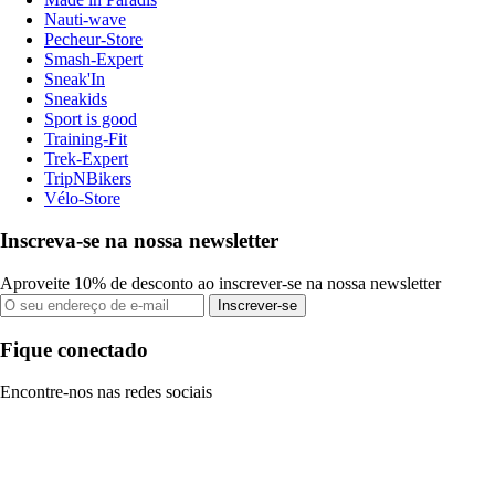
Nauti-wave
Pecheur-Store
Smash-Expert
Sneak'In
Sneakids
Sport is good
Training-Fit
Trek-Expert
TripNBikers
Vélo-Store
Inscreva-se na nossa newsletter
Aproveite 10% de desconto ao inscrever-se na nossa newsletter
Inscrever-se
Fique conectado
Encontre-nos nas redes sociais