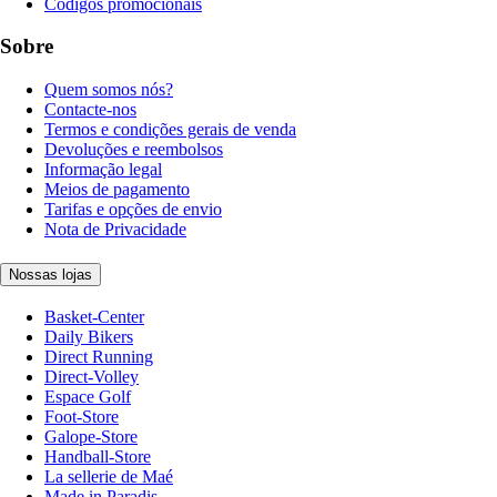
Códigos promocionais
Sobre
Quem somos nós?
Contacte-nos
Termos e condições gerais de venda
Devoluções e reembolsos
Informação legal
Meios de pagamento
Tarifas e opções de envio
Nota de Privacidade
Nossas lojas
Basket-Center
Daily Bikers
Direct Running
Direct-Volley
Espace Golf
Foot-Store
Galope-Store
Handball-Store
La sellerie de Maé
Made in Paradis