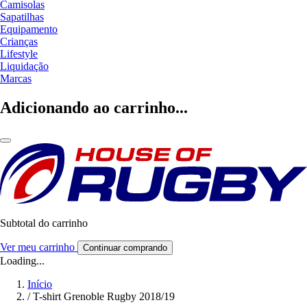
Camisolas
Sapatilhas
Equipamento
Crianças
Lifestyle
Liquidação
Marcas
Adicionando ao carrinho...
Subtotal do carrinho
Ver meu carrinho
Continuar comprando
Loading...
Início
/
T-shirt Grenoble Rugby 2018/19