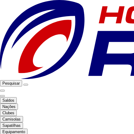
Pesquisar
Saldos
Nações
Clubes
Camisolas
Sapatilhas
Equipamento