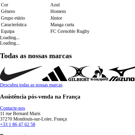
Cor
Azul
Género
Homem
Grupo etário
Júnior
Característica
Manga curta
Equipa
FC Grenoble Rugby
Loading...
Loading...
Todas as nossas marcas
Descubra todas as nossas marcas
Assistência pós-venda na França
Contacte-nos
11 rue Bernard Maris
37270 Montlouis-sur-Loire, França
+33 1 86 47 62 58