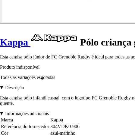
Kappa
Pólo criança
Esta camisa pólo júnior de FC Grenoble Rugby é ideal para todas as act
Produto indisponível
Todas as variações esgotadas
Descrição
Esta camisa pólo infantil casual, com o logotipo FC Grenoble Rugby no
quente.
Informações adicionais
Marca
Kappa
Referência do fornecedor
304VDK0-906
Cor
azul-marinho