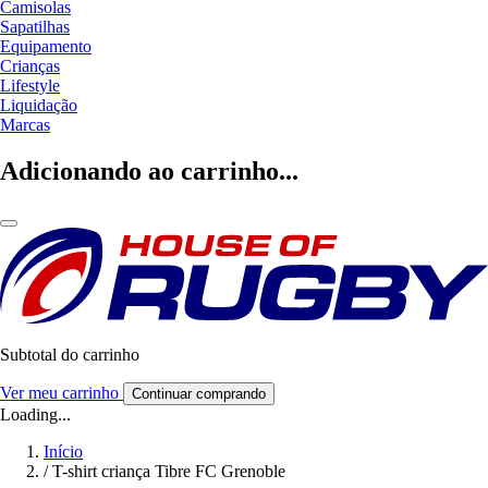
Camisolas
Sapatilhas
Equipamento
Crianças
Lifestyle
Liquidação
Marcas
Adicionando ao carrinho...
Subtotal do carrinho
Ver meu carrinho
Continuar comprando
Loading...
Início
/
T-shirt criança Tibre FC Grenoble