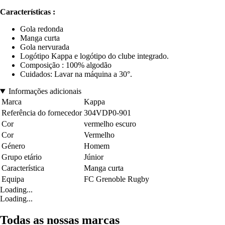
Características :
Gola redonda
Manga curta
Gola nervurada
Logótipo Kappa e logótipo do clube integrado.
Composição : 100% algodão
Cuidados: Lavar na máquina a 30°.
Informações adicionais
Marca
Kappa
Referência do fornecedor
304VDP0-901
Cor
vermelho escuro
Cor
Vermelho
Género
Homem
Grupo etário
Júnior
Característica
Manga curta
Equipa
FC Grenoble Rugby
Loading...
Loading...
Todas as nossas marcas