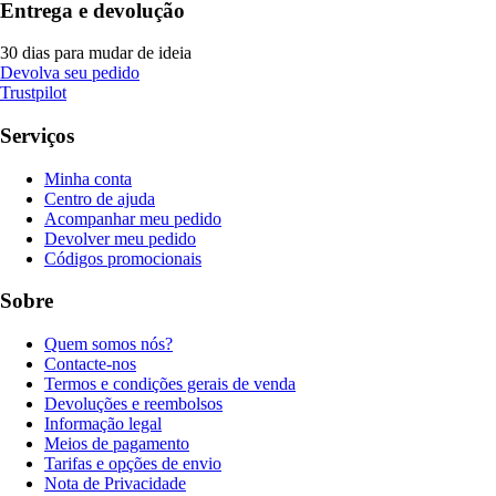
Entrega e devolução
30 dias para mudar de ideia
Devolva seu pedido
Trustpilot
Serviços
Minha conta
Centro de ajuda
Acompanhar meu pedido
Devolver meu pedido
Códigos promocionais
Sobre
Quem somos nós?
Contacte-nos
Termos e condições gerais de venda
Devoluções e reembolsos
Informação legal
Meios de pagamento
Tarifas e opções de envio
Nota de Privacidade