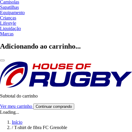
Camisolas
Sapatilhas
Equipamento
Crianças
Lifestyle
Liquidação
Marcas
Adicionando ao carrinho...
Subtotal do carrinho
Ver meu carrinho
Continuar comprando
Loading...
Início
/
T-shirt de fibra FC Grenoble