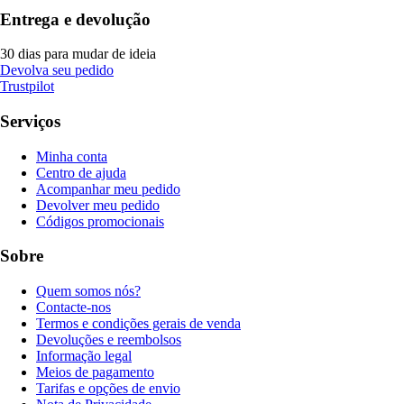
Entrega e devolução
30 dias para mudar de ideia
Devolva seu pedido
Trustpilot
Serviços
Minha conta
Centro de ajuda
Acompanhar meu pedido
Devolver meu pedido
Códigos promocionais
Sobre
Quem somos nós?
Contacte-nos
Termos e condições gerais de venda
Devoluções e reembolsos
Informação legal
Meios de pagamento
Tarifas e opções de envio