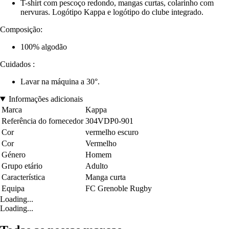
T-shirt com pescoço redondo, mangas curtas, colarinho com
nervuras. Logótipo Kappa e logótipo do clube integrado.
Composição:
100% algodão
Cuidados :
Lavar na máquina a 30°.
Informações adicionais
Marca
Kappa
Referência do fornecedor
304VDP0-901
Cor
vermelho escuro
Cor
Vermelho
Género
Homem
Grupo etário
Adulto
Característica
Manga curta
Equipa
FC Grenoble Rugby
Loading...
Loading...